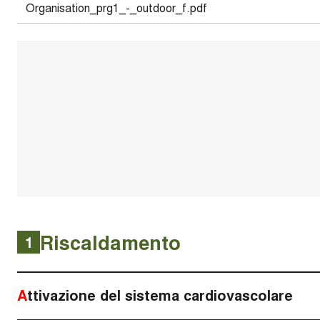
Organisation_prg1_-_outdoor_f.pdf
Riscaldamento
1
Attivazione del sistema cardiovascolare