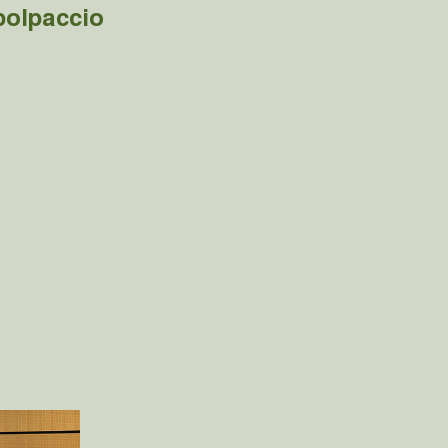
polpaccio