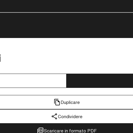
i
Duplicare
Condividere
Scaricare in formato PDF