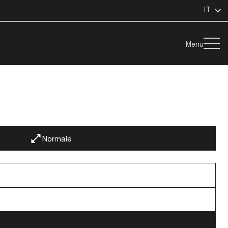
IT
Menu
Normale