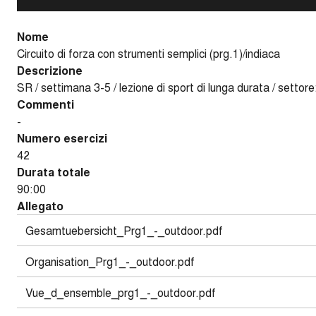
Nome
Circuito di forza con strumenti semplici (prg.1)/indiaca
Descrizione
SR / settimana 3-5 / lezione di sport di lunga durata / settore
Commenti
-
Numero esercizi
42
Durata totale
90:00
Allegato
Gesamtuebersicht_Prg1_-_outdoor.pdf
Organisation_Prg1_-_outdoor.pdf
Vue_d_ensemble_prg1_-_outdoor.pdf