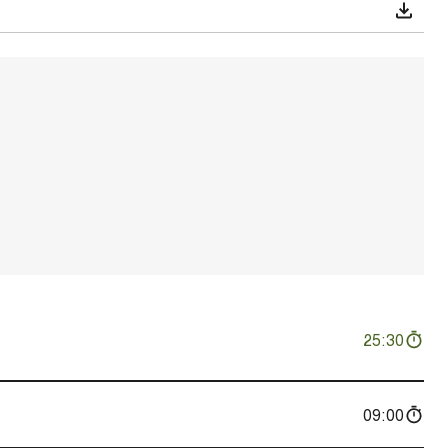
25:30
09:00