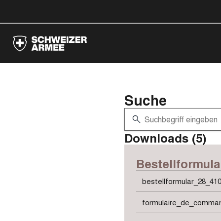
Suche
Downloads (5)
Bestellformula
bestellformular_28_410
formulaire_de_comma