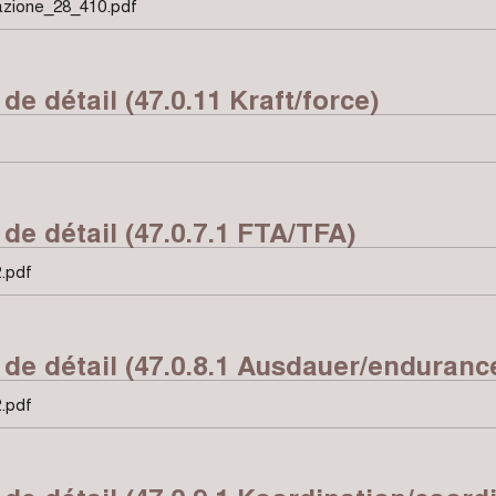
nazione_28_410.pdf
 de détail (47.0.11 Kraft/force)
 de détail (47.0.7.1 FTA/TFA)
.pdf
t de détail (47.0.8.1 Ausdauer/enduranc
.pdf