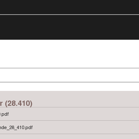
r (28.410)
.pdf
nde_28_410.pdf