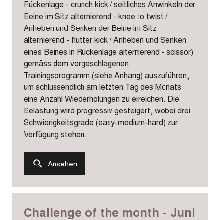
Rückenlage - crunch kick / seitliches Anwinkeln der
Beine im Sitz alternierend - knee to twist /
Anheben und Senken der Beine im Sitz
alternierend - flutter kick / Anheben und Senken
eines Beines in Rückenlage alternierend - scissor)
gemäss dem vorgeschlagenen
Trainingsprogramm (siehe Anhang) auszuführen,
um schlussendlich am letzten Tag des Monats
eine Anzahl Wiederholungen zu erreichen. Die
Belastung wird progressiv gesteigert, wobei drei
Schwierigkeitsgrade (easy-medium-hard) zur
Verfügung stehen.
Ansehen
Challenge of the month - Juni