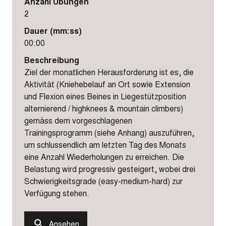
Anzahl Übungen
2
Dauer (mm:ss)
00:00
Beschreibung
Ziel der monatlichen Herausforderung ist es, die
Aktivität (Kniehebelauf an Ort sowie Extension
und Flexion eines Beines in Liegestützposition
alternierend / highknees & mountain climbers)
gemäss dem vorgeschlagenen
Trainingsprogramm (siehe Anhang) auszuführen,
um schlussendlich am letzten Tag des Monats
eine Anzahl Wiederholungen zu erreichen. Die
Belastung wird progressiv gesteigert, wobei drei
Schwierigkeitsgrade (easy-medium-hard) zur
Verfügung stehen.
Ansehen