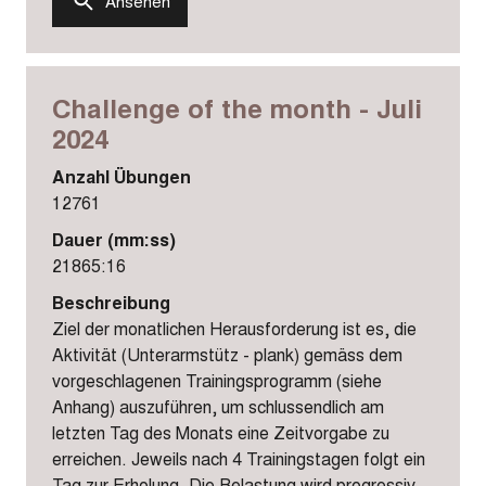
Ansehen
Challenge of the month - Juli
2024
Anzahl Übungen
12761
Dauer (mm:ss)
21865:16
Beschreibung
Ziel der monatlichen Herausforderung ist es, die
Aktivität (Unterarmstütz - plank) gemäss dem
vorgeschlagenen Trainingsprogramm (siehe
Anhang) auszuführen, um schlussendlich am
letzten Tag des Monats eine Zeitvorgabe zu
erreichen. Jeweils nach 4 Trainingstagen folgt ein
Tag zur Erholung. Die Belastung wird progressiv