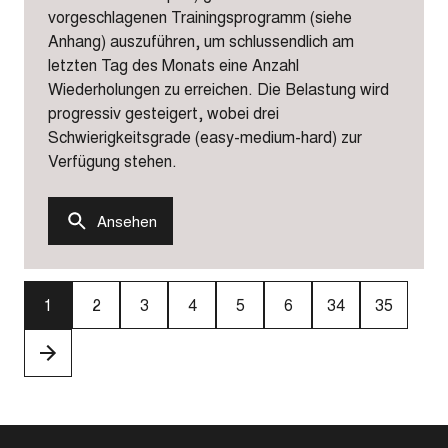
vorgeschlagenen Trainingsprogramm (siehe
Anhang) auszuführen, um schlussendlich am
letzten Tag des Monats eine Anzahl
Wiederholungen zu erreichen. Die Belastung wird
progressiv gesteigert, wobei drei
Schwierigkeitsgrade (easy-medium-hard) zur
Verfügung stehen.
Ansehen
1
2
3
4
5
6
34
35
›