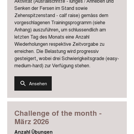
Aktivität (Ausfallschritte - lunges / Anheben und
Senken der Fersen im Stand sowie
Zehenspitzenstand - calf raise) gemäss dem
vorgeschlagenen Trainingsprogramm (siehe
Anhang) auszuführen, um schlussendlich am
letzten Tag des Monats eine Anzahl
Wiederholungen respektive Zeitvorgabe zu
erreichen. Die Belastung wird progressiv
gesteigert, wobei drei Schwierigkeitsgrade (easy-
medium-hard) zur Verfügung stehen.
Ansehen
Challenge of the month -
März 2026
Anzahl Übungen