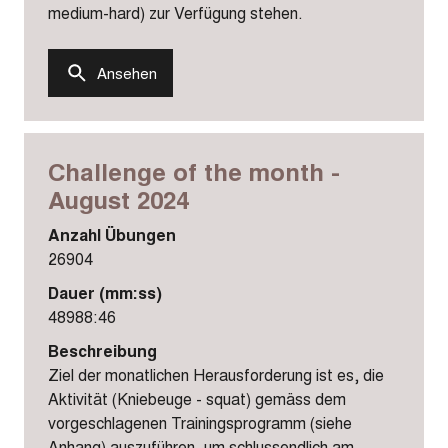
medium-hard) zur Verfügung stehen.
Ansehen
Challenge of the month -
August 2024
Anzahl Übungen
26904
Dauer (mm:ss)
48988:46
Beschreibung
Ziel der monatlichen Herausforderung ist es, die
Aktivität (Kniebeuge - squat) gemäss dem
vorgeschlagenen Trainingsprogramm (siehe
Anhang) auszuführen, um schlussendlich am