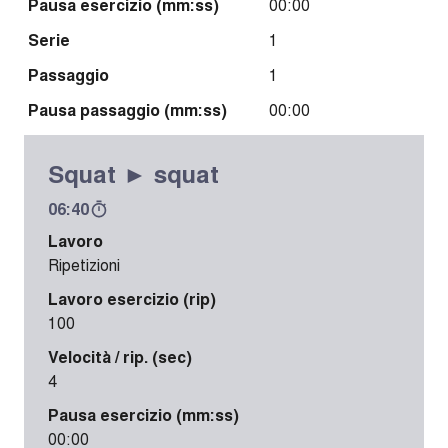
Pausa esercizio (mm:ss)
00:00
Serie
1
Passaggio
1
Pausa passaggio (mm:ss)
00:00
Squat ► squat
06:40
Lavoro
Ripetizioni
Lavoro esercizio (rip)
100
Velocità / rip. (sec)
4
Pausa esercizio (mm:ss)
00:00