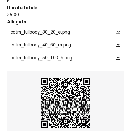
5
Durata totale
25:00
Allegato
cotm_fullbody_30_20_e.png
cotm_fullbody_40_60_m.png
cotm_fullbody_50_100_h.png