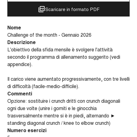
Scaricare in formato PDF
Nome
Challenge of the month - Gennaio 2026
Descrizione
L'obiettivo della sfida mensile è svolgere l'attività
secondo il programma di allenamento suggerito (vedi
appendice).
Il carico viene aumentato progressivamente, con tre livelli
di difficoltà (facile-medio-difficile).
Commenti
Opzione: sostituire i crunch dritti con crunch diagonali
ogni due volte (unire i gomiti e le ginocchia
trasversalmente mentre si è in piedi, alternando ►
standing diagonal crunch / knee to elbow crunch)
Numero esercizi