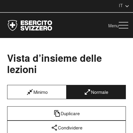
IT
Menu
Vista d’insieme delle
lezioni
Minimo
Normale
Duplicare
Condividere