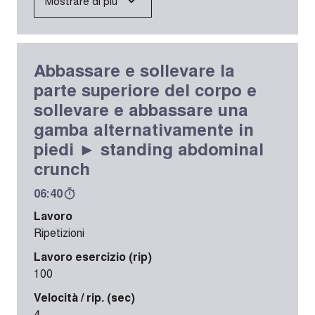
Mostrare di più
Abbassare e sollevare la
parte superiore del corpo e
sollevare e abbassare una
gamba alternativamente in
piedi ► standing abdominal
crunch
06:40
Lavoro
Ripetizioni
Lavoro esercizio (rip)
100
Velocità / rip. (sec)
4