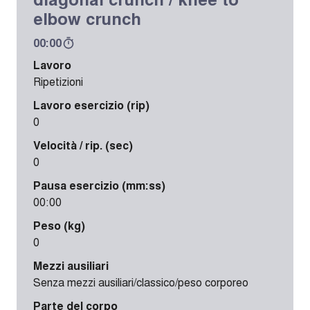
elbow crunch
00:00
Lavoro
Ripetizioni
Lavoro esercizio (rip)
0
Velocità / rip. (sec)
0
Pausa esercizio (mm:ss)
00:00
Peso (kg)
0
Mezzi ausiliari
Senza mezzi ausiliari/classico/peso corporeo
Parte del corpo