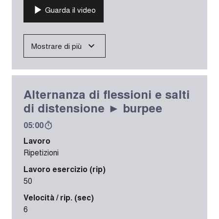
Guarda il video
Mostrare di più
Alternanza di flessioni e salti
di distensione ► burpee
05:00
Lavoro
Ripetizioni
Lavoro esercizio (rip)
50
Velocità / rip. (sec)
6