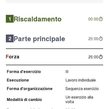
Riscaldamento
1
00:00
Parte principale
2
25:00
Forza
25:00
Forma d'esercizio
III
Esecuzione
Lavoro individuale
Forma d'organizzazione
Sequenza esercizio
Un esercizio alla
Modalità di cambio
volta