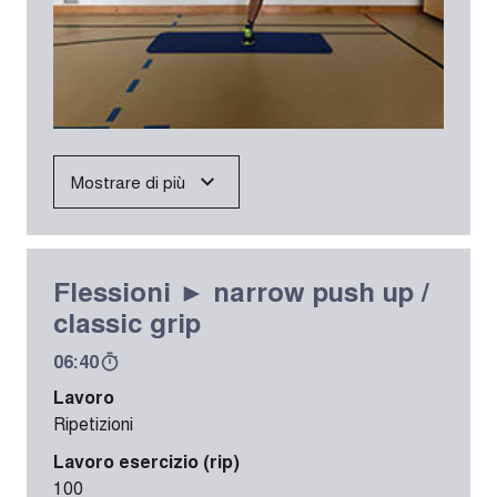
Mostrare di più
Flessioni ► narrow push up /
classic grip
06:40
Lavoro
Ripetizioni
Lavoro esercizio (rip)
100