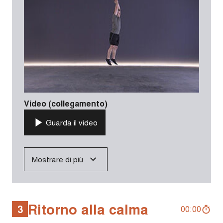
Video (collegamento)
Guarda il video
Mostrare di più
Ritorno alla calma
3
00:00