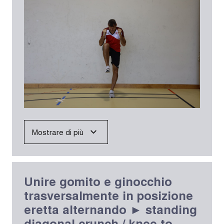
Mostrare di più
Unire gomito e ginocchio
trasversalmente in posizione
eretta alternando ► standing
diagonal crunch / knee to