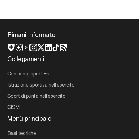
Rimani informato
Collegamenti
Cen comp sport Es
Istruzione sportiva nell'esercito
Sport di punta nell'esercito
CISM
Menù principale
Basi teoriche