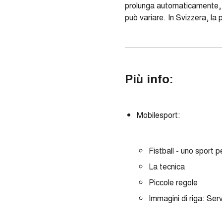
prolunga automaticamente, ma
può variare. In Svizzera, la 
Più info:
Mobilesport:
Fistball - uno sport pe
La tecnica
Piccole regole
Immagini di riga: Serv