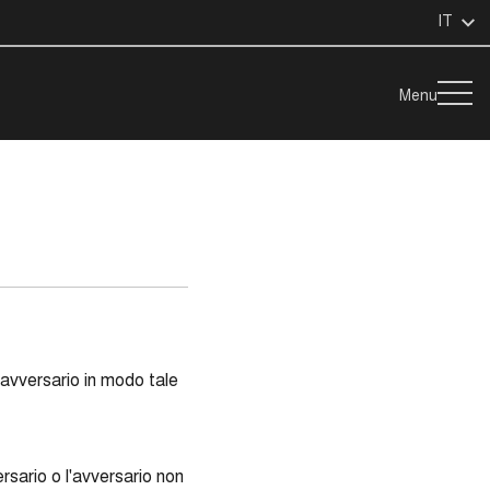
IT
Menu
 avversario in modo tale
sario o l'avversario non