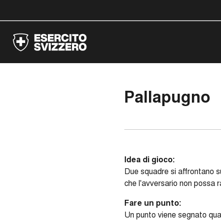
Pallapugno
Idea di gioco:
Due squadre si affrontano su
che l'avversario non possa r
Fare un punto:
Un punto viene segnato quand