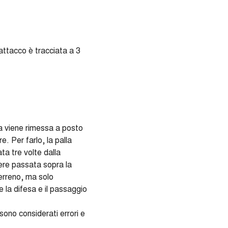
attacco è tracciata a 3
lla viene rimessa a posto
e. Per farlo, la palla
ta tre volte dalla
ere passata sopra la
terreno, ma solo
e la difesa e il passaggio
ono considerati errori e