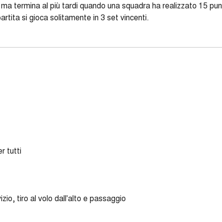
 termina al più tardi quando una squadra ha realizzato 15 punti)
partita si gioca solitamente in 3 set vincenti.
r tutti
izio, tiro al volo dall'alto e passaggio