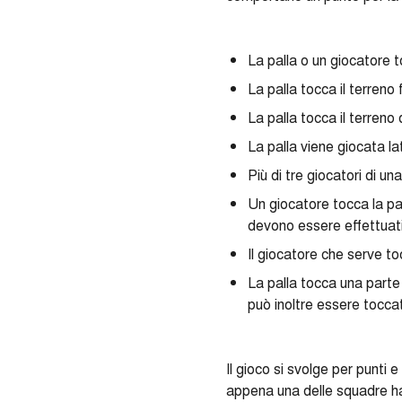
La palla o un giocatore to
La palla tocca il terreno
La palla tocca il terreno
La palla viene giocata la
Più di tre giocatori di u
Un giocatore tocca la pa
devono essere effettuati 
Il giocatore che serve toc
La palla tocca una parte 
può inoltre essere tocca
Il gioco si svolge per punti
appena una delle squadre ha r