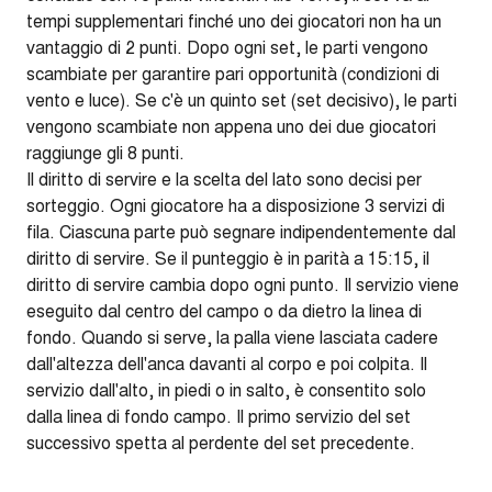
tempi supplementari finché uno dei giocatori non ha un
vantaggio di 2 punti. Dopo ogni set, le parti vengono
scambiate per garantire pari opportunità (condizioni di
vento e luce). Se c'è un quinto set (set decisivo), le parti
vengono scambiate non appena uno dei due giocatori
raggiunge gli 8 punti.
Il diritto di servire e la scelta del lato sono decisi per
sorteggio. Ogni giocatore ha a disposizione 3 servizi di
fila. Ciascuna parte può segnare indipendentemente dal
diritto di servire. Se il punteggio è in parità a 15:15, il
diritto di servire cambia dopo ogni punto. Il servizio viene
eseguito dal centro del campo o da dietro la linea di
fondo. Quando si serve, la palla viene lasciata cadere
dall'altezza dell'anca davanti al corpo e poi colpita. Il
servizio dall'alto, in piedi o in salto, è consentito solo
dalla linea di fondo campo. Il primo servizio del set
successivo spetta al perdente del set precedente.