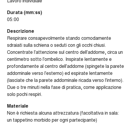
Lavoro individiale
Durata (mm:ss)
05:00
Descrizione
Respirare consapevolmente stando comodamente
sdraiati sulla schiena o seduti con gli occhi chiusi.
Concentrate l'attenzione sul centro dell'addome, circa un
centimetro sotto l'ombelico. Inspirate lentamente e
profondamente al centro dell'addome (spingete la parete
addominale verso l'esterno) ed espirate lentamente
(lasciate che la parete addominale ricada verso l'interno).
Due o tre minuti nella fase di pratica, come applicazione
solo pochi respiri.
Materiale
Non è richiesta alcuna attrezzatura (facoltativa in sala:
un tappetino morbido per ogni partecipante)