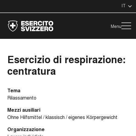
IT
Menu
Esercizio di respirazione:
centratura
Tema
Rilassamento
Mezzi ausiliari
Ohne Hilfsmittel / klassisch / eigenes Körpergewicht
Organizzazione