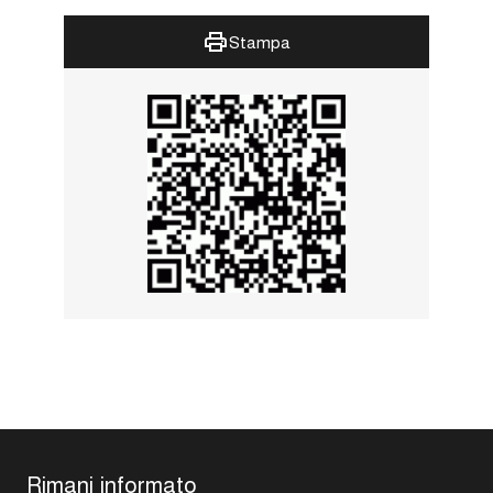
Stampa
Rimani informato