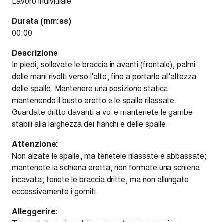
Lavoro individiale
Durata (mm:ss)
00:00
Descrizione
In piedi, sollevate le braccia in avanti (frontale), palmi
delle mani rivolti verso l'alto, fino a portarle all'altezza
delle spalle. Mantenere una posizione statica
mantenendo il busto eretto e le spalle rilassate.
Guardate dritto davanti a voi e mantenete le gambe
stabili alla larghezza dei fianchi e delle spalle.
Attenzione:
Non alzate le spalle, ma tenetele rilassate e abbassate;
mantenete la schiena eretta, non formate una schiena
incavata; tenete le braccia dritte, ma non allungate
eccessivamente i gomiti.
Alleggerire: