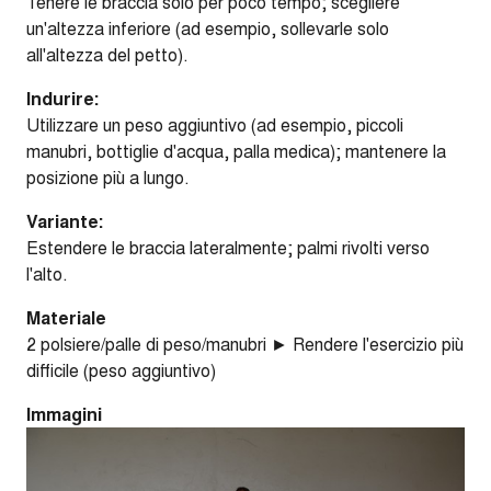
Tenere le braccia solo per poco tempo; scegliere
un'altezza inferiore (ad esempio, sollevarle solo
all'altezza del petto).
Indurire:
Utilizzare un peso aggiuntivo (ad esempio, piccoli
manubri, bottiglie d'acqua, palla medica); mantenere la
posizione più a lungo.
Variante:
Estendere le braccia lateralmente; palmi rivolti verso
l'alto.
Materiale
2 polsiere/palle di peso/manubri ► Rendere l'esercizio più
difficile (peso aggiuntivo)
Immagini