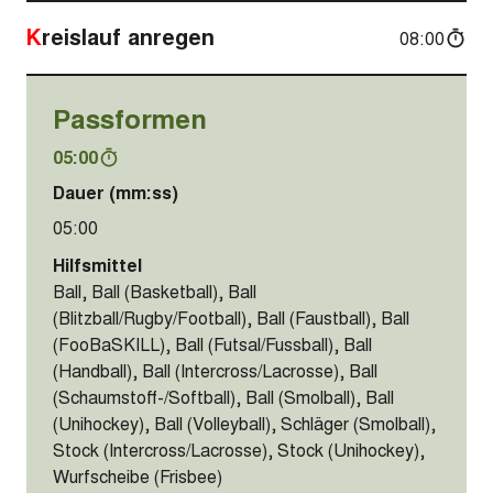
Kreislauf anregen
08:00
Passformen
05:00
Dauer (mm:ss)
05:00
Hilfsmittel
Ball, Ball (Basketball), Ball
(Blitzball/Rugby/Football), Ball (Faustball), Ball
(FooBaSKILL), Ball (Futsal/Fussball), Ball
(Handball), Ball (Intercross/Lacrosse), Ball
(Schaumstoff-/Softball), Ball (Smolball), Ball
(Unihockey), Ball (Volleyball), Schläger (Smolball),
Stock (Intercross/Lacrosse), Stock (Unihockey),
Wurfscheibe (Frisbee)