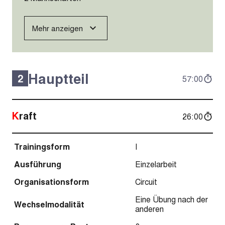
Mehr anzeigen
Hauptteil
2
57:00
Kraft
26:00
Trainingsform
I
Ausführung
Einzelarbeit
Organisationsform
Circuit
Eine Übung nach der
Wechselmodalität
anderen