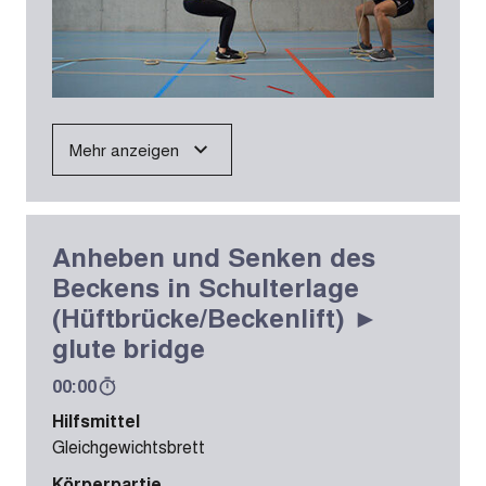
Mehr anzeigen
Anheben und Senken des
Beckens in Schulterlage
(Hüftbrücke/Beckenlift) ►
glute bridge
00:00
Hilfsmittel
Gleichgewichtsbrett
Körperpartie