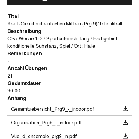
Titel
Kraft-Circuit mit einfachen Mitteln (Prg.9)/Tchoukball
Beschreibung
OS / Woche 1-3 / Sportunterricht lang / Fachgebiet:
konditionelle Substanz, Spiel / Ort: Halle
Bemerkungen
-
Anzahl Übungen
21
Gedamtdauer
90:00
Anhang
Gesamtuebersicht_Prg9_-_indoor.pdf
Organisation_Prg9_-_indoor.pdf
Vue_d_ensemble_prg9_in.pdf