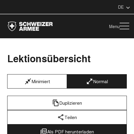
DE
Menu
Lektionsübersicht
Minimiert
Normal
Duplizieren
Teilen
Als PDF herunterladen