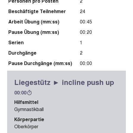
Personen pro Posten
2
Beschäftigte Teilnehmer
24
Arbeit Übung (mm:ss)
00:45
Pause Übung (mm:ss)
00:20
Serien
1
Durchgänge
2
Pause Durchgänge (mm:ss)
00:00
Liegestütz ► incline push up
00:00
Hilfsmittel
Gymnastikball
Körperpartie
Oberkörper