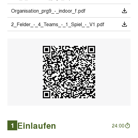
Organisation_prg9_-_indoor_f.pdf
2_Felder_-_4_Teams_-_1_Spiel_-_V1.pdf
Einlaufen
1
24:00