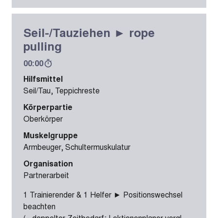
Seil-/Tauziehen ► rope
pulling
00:00
Hilfsmittel
Seil/Tau, Teppichreste
Körperpartie
Oberkörper
Muskelgruppe
Armbeuger, Schultermuskulatur
Organisation
Partnerarbeit
1 Trainierender & 1 Helfer ► Positionswechsel
beachten
(= doppelter Zeitbedarf; Lektionenplaner vergl.