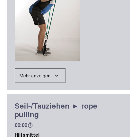
Mehr anzeigen
Seil-/Tauziehen ► rope
pulling
00:00
Hilfsmittel