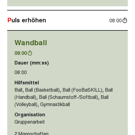
Puls erhöhen
08:00
Wandball
08:00
Dauer (mm:ss)
08:00
Hilfsmittel
Ball, Ball (Basketball), Ball (FooBaSKILL), Ball
(Handball), Ball (Schaumstoff-/Softball), Ball
(Volleyball), Gymnastikball
Organisation
Gruppenarbeit
2 Mannschaften