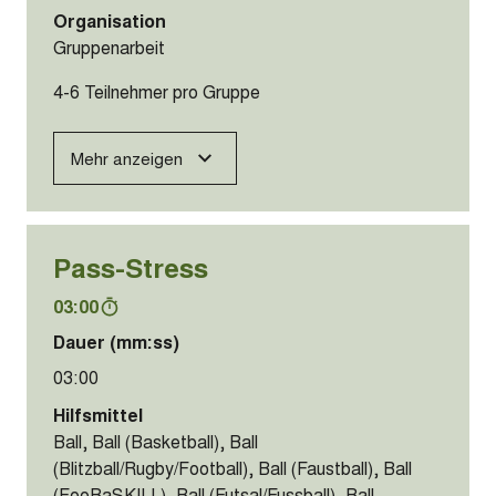
Organisation
Gruppenarbeit
4-6 Teilnehmer pro Gruppe
Mehr anzeigen
Pass-Stress
03:00
Dauer (mm:ss)
03:00
Hilfsmittel
Ball, Ball (Basketball), Ball
(Blitzball/Rugby/Football), Ball (Faustball), Ball
(FooBaSKILL), Ball (Futsal/Fussball), Ball