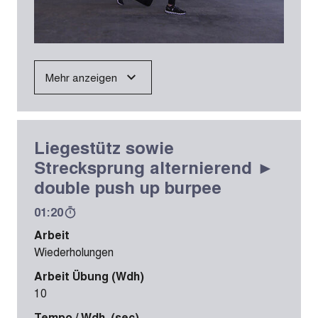
Mehr anzeigen
Liegestütz sowie
Strecksprung alternierend ►
double push up burpee
01:20
Arbeit
Wiederholungen
Arbeit Übung (Wdh)
10
Tempo / Wdh. (sec)