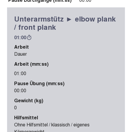
Unterarmstütz ► elbow plank
/ front plank
01:00
Arbeit
Dauer
Arbeit (mm:ss)
01:00
Pause Übung (mm:ss)
00:00
Gewicht (kg)
0
Hilfsmittel
Ohne Hilfsmittel / klassisch / eigenes
Körpergewicht