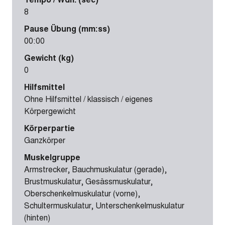
8
Pause Übung (mm:ss)
00:00
Gewicht (kg)
0
Hilfsmittel
Ohne Hilfsmittel / klassisch / eigenes
Körpergewicht
Körperpartie
Ganzkörper
Muskelgruppe
Armstrecker, Bauchmuskulatur (gerade),
Brustmuskulatur, Gesässmuskulatur,
Oberschenkelmuskulatur (vorne),
Schultermuskulatur, Unterschenkelmuskulatur
(hinten)