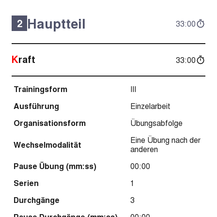
Hauptteil
2
33:00
Kraft
33:00
Trainingsform
III
Ausführung
Einzelarbeit
Organisationsform
Übungsabfolge
Eine Übung nach der
Wechselmodalität
anderen
Pause Übung (mm:ss)
00:00
Serien
1
Durchgänge
3
Pause Durchgänge (mm:ss)
00:00