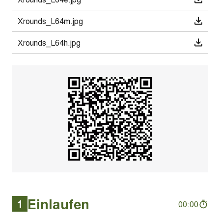
Xrounds_L64m.jpg
Xrounds_L64h.jpg
Einlaufen
1
00:00