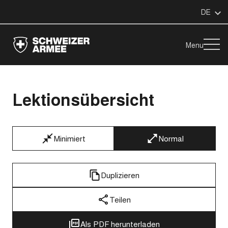
DE
Menu
Lektionsübersicht
Minimiert
Normal
Duplizieren
Teilen
Als PDF herunterladen