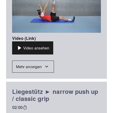
Video (Link)
Video ansehen
Mehr anzeigen
Liegestütz ► narrow push up
/ classic grip
02:00