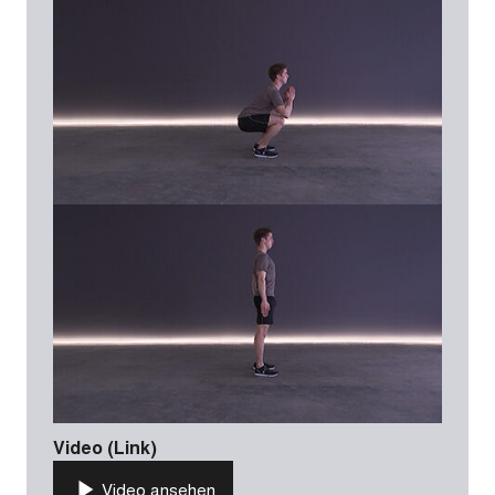
Video (Link)
Video ansehen