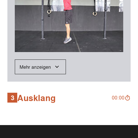
Mehr anzeigen
Ausklang
3
00:00