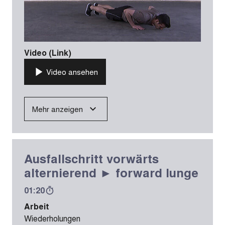
Video (Link)
Video ansehen
Mehr anzeigen
Ausfallschritt vorwärts
alternierend ► forward lunge
01:20
Arbeit
Wiederholungen