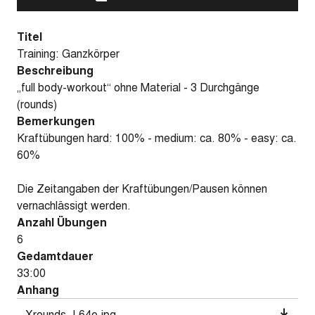
Titel
Training: Ganzkörper
Beschreibung
„full body-workout“ ohne Material - 3 Durchgänge
(rounds)
Bemerkungen
Kraftübungen hard: 100% - medium: ca. 80% - easy: ca.
60%
Die Zeitangaben der Kraftübungen/Pausen können
vernachlässigt werden.
Anzahl Übungen
6
Gedamtdauer
33:00
Anhang
Xrounds_L64e.jpg