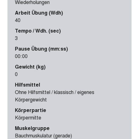
Wiederholungen
Arbeit Übung (Wdh)
40
Tempo / Wdh. (sec)
3
Pause Übung (mm:ss)
00:00
Gewicht (kg)
0
Hilfsmittel
Ohne Hilfsmittel / klassisch / eigenes
Körpergewicht
Körperpartie
Körpermitte
Muskelgruppe
Bauchmuskulatur (gerade)