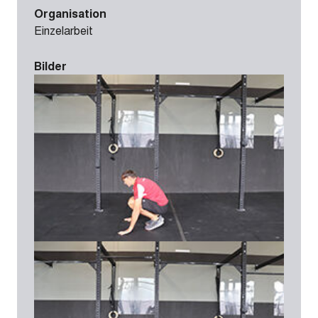
Organisation
Einzelarbeit
Bilder