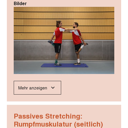
Bilder
Mehr anzeigen
Passives Stretching:
Rumpfmuskulatur (seitlich)