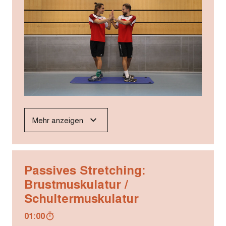
Mehr anzeigen
Passives Stretching:
Brustmuskulatur /
Schultermuskulatur
01:00