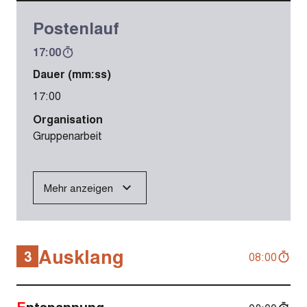
Postenlauf
17:00
Dauer (mm:ss)
17:00
Organisation
Gruppenarbeit
Mehr anzeigen
Ausklang
3
08:00
Entspannung