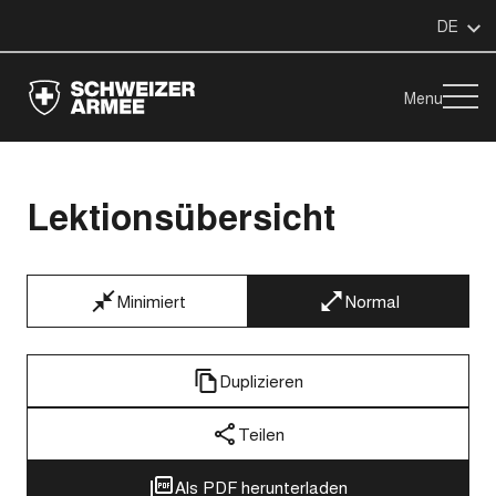
DE
Menu
Lektionsübersicht
Minimiert
Normal
Duplizieren
Teilen
Als PDF herunterladen