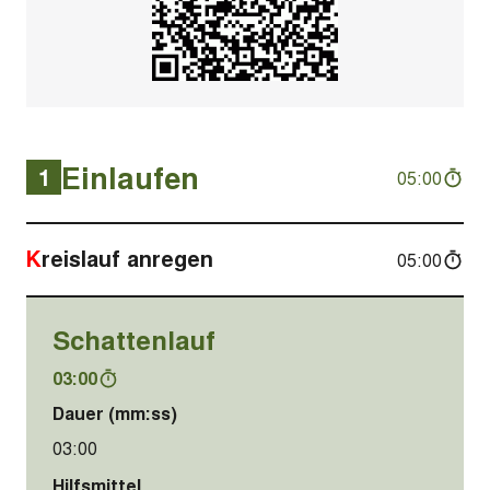
Einlaufen
1
05:00
Kreislauf anregen
05:00
Schattenlauf
03:00
Dauer (mm:ss)
03:00
Hilfsmittel