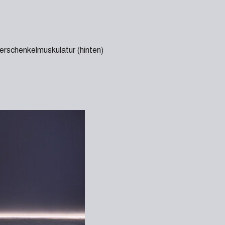
rschenkelmuskulatur (hinten)