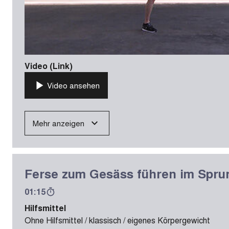
Video (Link)
Video ansehen
Mehr anzeigen
Ferse zum Gesäss führen im Spru
01:15
Hilfsmittel
Ohne Hilfsmittel / klassisch / eigenes Körpergewicht