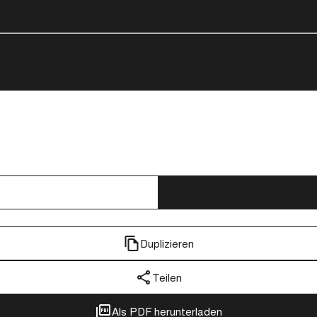
Duplizieren
Teilen
Als PDF herunterladen