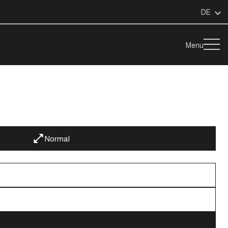
DE
Menu
Normal