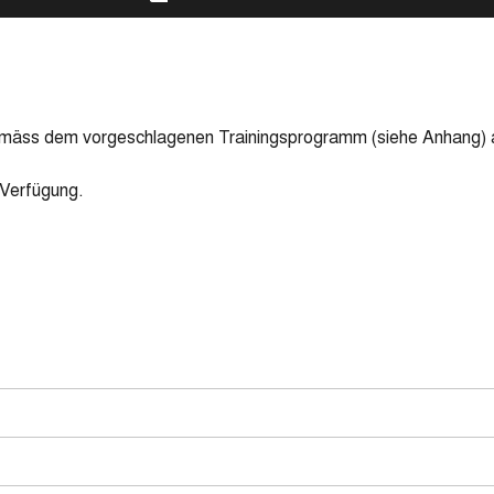
t gemäss dem vorgeschlagenen Trainingsprogramm (siehe Anhang) 
 Verfügung.