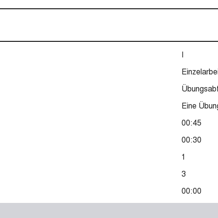
I
Einzelarbe
Übungsabf
Eine Übun
00:45
00:30
1
3
00:00