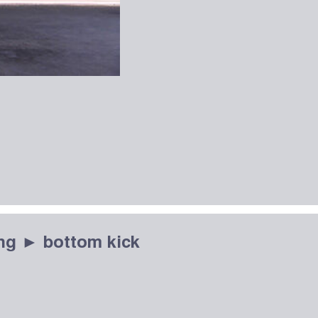
ng ► bottom kick