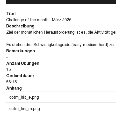
Titel
Challenge of the month - März 2026
Beschreibung
Ziel der monatlichen Herausforderung ist es, die Aktivitä
Es stehen drei Schwierigkeitsgrade (easy-medium-hard) zur
Bemerkungen
-
Anzahl Übungen
15
Gedamtdauer
56:15
Anhang
cotm_hiit_e.png
cotm_hiit_m.png