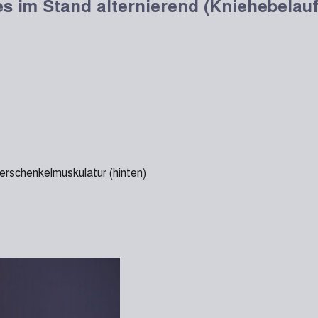
s im Stand alternierend (Kniehebelauf 
rschenkelmuskulatur (hinten)