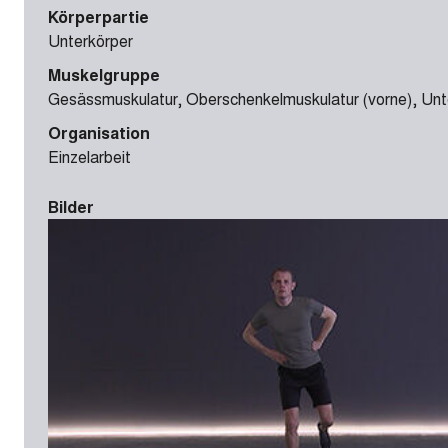
Körperpartie
Unterkörper
Muskelgruppe
Gesässmuskulatur, Oberschenkelmuskulatur (vorne), Unte
Organisation
Einzelarbeit
Bilder