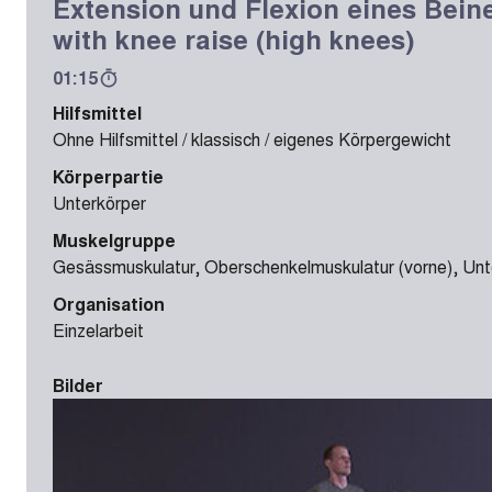
Extension und Flexion eines Beine
with knee raise (high knees)
01:15
Hilfsmittel
Ohne Hilfsmittel / klassisch / eigenes Körpergewicht
Körperpartie
Unterkörper
Muskelgruppe
Gesässmuskulatur, Oberschenkelmuskulatur (vorne), Unte
Organisation
Einzelarbeit
Bilder