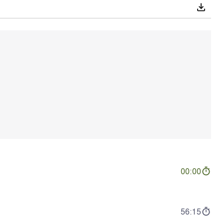
00:00
56:15