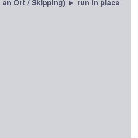
an Ort / Skipping) ► run in place