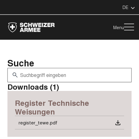
DE
Menu
Suche
Downloads (1)
Register Technische
Weisungen
register_tewe.pdf