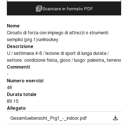
Scaricare in formato PDF
Nome
Circuito di forza con impiego di attrezzi o strumenti
semplici (prg.1)/unihockey
Descrizione
U / settimana 4-6 / lezione di sport di lunga durata /
settore: condizione fisica, gioco / luogo: palestra, terreno
Commenti
-
Numero esercizi
48
Durata totale
89:15
Allegato
Gesamtuebersicht_Prg1_-_indoor.pdf