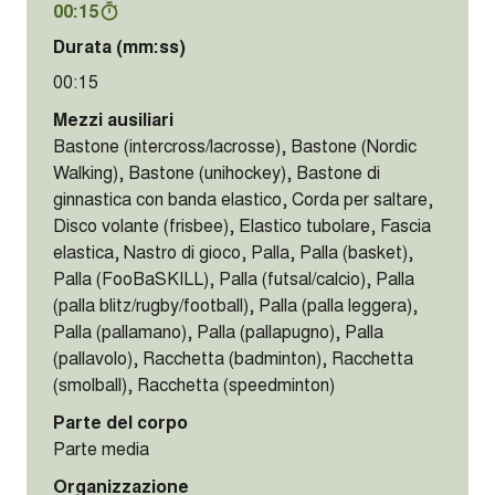
00:15
Durata (mm:ss)
00:15
Mezzi ausiliari
Bastone (intercross/lacrosse), Bastone (Nordic
Walking), Bastone (unihockey), Bastone di
ginnastica con banda elastico, Corda per saltare,
Disco volante (frisbee), Elastico tubolare, Fascia
elastica, Nastro di gioco, Palla, Palla (basket),
Palla (FooBaSKILL), Palla (futsal/calcio), Palla
(palla blitz/rugby/football), Palla (palla leggera),
Palla (pallamano), Palla (pallapugno), Palla
(pallavolo), Racchetta (badminton), Racchetta
(smolball), Racchetta (speedminton)
Parte del corpo
Parte media
Organizzazione