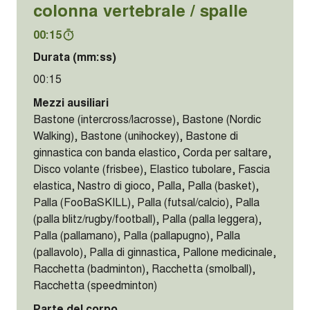
colonna vertebrale / spalle
00:15
Durata (mm:ss)
00:15
Mezzi ausiliari
Bastone (intercross/lacrosse), Bastone (Nordic
Walking), Bastone (unihockey), Bastone di
ginnastica con banda elastico, Corda per saltare,
Disco volante (frisbee), Elastico tubolare, Fascia
elastica, Nastro di gioco, Palla, Palla (basket),
Palla (FooBaSKILL), Palla (futsal/calcio), Palla
(palla blitz/rugby/football), Palla (palla leggera),
Palla (pallamano), Palla (pallapugno), Palla
(pallavolo), Palla di ginnastica, Pallone medicinale,
Racchetta (badminton), Racchetta (smolball),
Racchetta (speedminton)
Parte del corpo