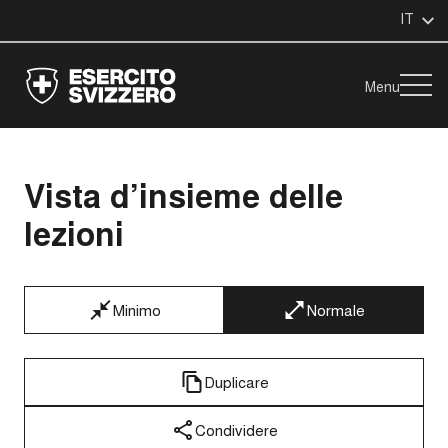
IT
Menu
Vista d’insieme delle
lezioni
Minimo
Normale
Duplicare
Condividere