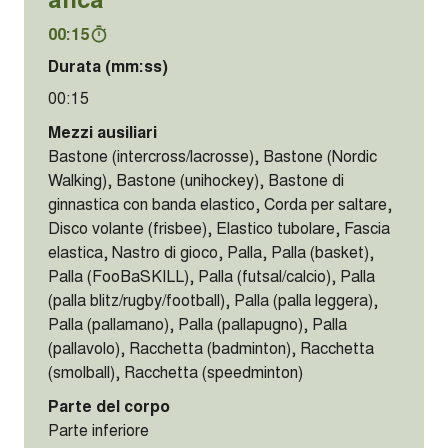
00:15
Durata (mm:ss)
00:15
Mezzi ausiliari
Bastone (intercross/lacrosse), Bastone (Nordic
Walking), Bastone (unihockey), Bastone di
ginnastica con banda elastico, Corda per saltare,
Disco volante (frisbee), Elastico tubolare, Fascia
elastica, Nastro di gioco, Palla, Palla (basket),
Palla (FooBaSKILL), Palla (futsal/calcio), Palla
(palla blitz/rugby/football), Palla (palla leggera),
Palla (pallamano), Palla (pallapugno), Palla
(pallavolo), Racchetta (badminton), Racchetta
(smolball), Racchetta (speedminton)
Parte del corpo
Parte inferiore