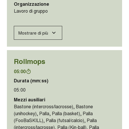
Organizzazione
Lavoro di gruppo
Mostrare di più
Rollmops
05:00
Durata (mm:ss)
05:00
Mezzi ausiliari
Bastone (intercross/lacrosse), Bastone
(unihockey), Palla, Palla (basket), Palla
(FooBaSKILL), Palla (futsal/calcio), Palla
(intercross/lacrosse), Palla (Kin-ball), Palla