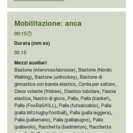
Mobilitazione: anca
00:15
Durata (mm:ss)
00:15
Mezzi ausiliari
Bastone (intercross/lacrosse), Bastone (Nordic
Walking), Bastone (unihockey), Bastone di
ginnastica con banda elastico, Corda per saltare,
Disco volante (frisbee), Elastico tubolare, Fascia
elastica, Nastro di gioco, Palla, Palla (basket),
Palla (FooBaSKILL), Palla (futsal/calcio), Palla
(palla blitz/rugby/football), Palla (palla leggera),
Palla (pallamano), Palla (pallapugno), Palla
(pallavolo), Racchetta (badminton), Racchetta