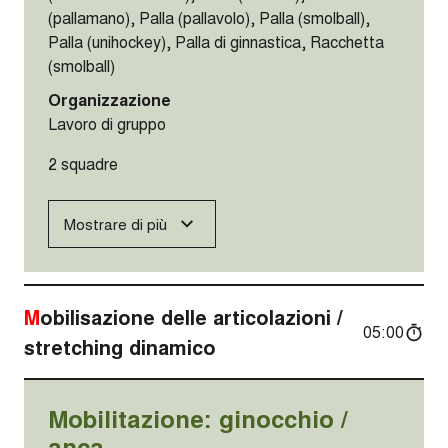
(pallamano), Palla (pallavolo), Palla (smolball),
Palla (unihockey), Palla di ginnastica, Racchetta
(smolball)
Organizzazione
Lavoro di gruppo
2 squadre
Mostrare di più
Mobilisazione delle articolazioni /
05:00
stretching dinamico
Mobilitazione: ginocchio /
anca