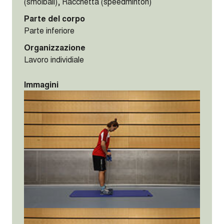
(smolball), Racchetta (speedminton)
Parte del corpo
Parte inferiore
Organizzazione
Lavoro individiale
Immagini