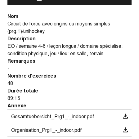
Nom
Circuit de force avec engins ou moyens simples
(prg.1)/unihockey
Description
EO / semaine 4-6 / leçon longue / domaine spécialise:
condition physique, jeu / lieu: en salle, terrain
Remarques
-
Nombre d'exercices
48
Durée totale
89:15
Annexe
Gesamtuebersicht_Prg1_-_indoor.pdf
Organisation_Prg1_-_indoor.pdf