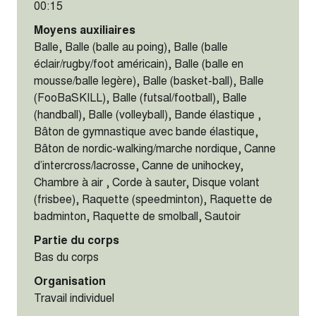
00:15
Moyens auxiliaires
Balle, Balle (balle au poing), Balle (balle
éclair/rugby/foot américain), Balle (balle en
mousse/balle legère), Balle (basket-ball), Balle
(FooBaSKILL), Balle (futsal/football), Balle
(handball), Balle (volleyball), Bande élastique ,
Bâton de gymnastique avec bande élastique,
Bâton de nordic-walking/marche nordique, Canne
d’intercross/lacrosse, Canne de unihockey,
Chambre à air , Corde à sauter, Disque volant
(frisbee), Raquette (speedminton), Raquette de
badminton, Raquette de smolball, Sautoir
Partie du corps
Bas du corps
Organisation
Travail individuel