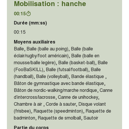
Mobilisation : hanche
00:15
Durée (mm:ss)
00:15
Moyens auxiliaires
Balle, Balle (balle au poing), Balle (balle
éclair/rugby/foot américain), Balle (balle en
mousse/balle legère), Balle (basket-ball), Balle
(FooBaSKILL), Balle (futsal/football), Balle
(handball), Balle (volleyball), Bande élastique ,
Bâton de gymnastique avec bande élastique,
Bâton de nordic-walking/marche nordique, Canne
d’intercross/lacrosse, Canne de unihockey,
Chambre à air , Corde à sauter, Disque volant
(frisbee), Raquette (speedminton), Raquette de
badminton, Raquette de smolball, Sautoir
Partie du corps