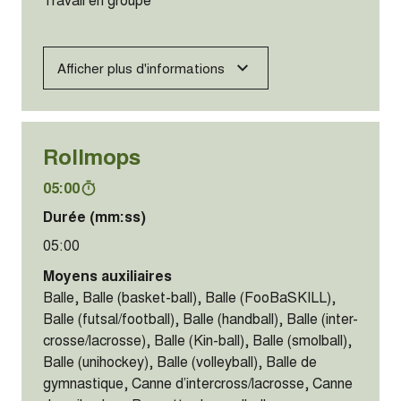
Afficher plus d'informations
Rollmops
05:00
Durée (mm:ss)
05:00
Moyens auxiliaires
Balle, Balle (basket-ball), Balle (FooBaSKILL),
Balle (futsal/football), Balle (handball), Balle (inter-
crosse/lacrosse), Balle (Kin-ball), Balle (smolball),
Balle (unihockey), Balle (volleyball), Balle de
gymnastique, Canne d’intercross/lacrosse, Canne