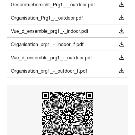
Gesamtuebersicht_Prg1_-_outdoor.pdf
Organisation_Prg1_-_outdoor.pdf
Vue_d_ensemble_prg1_-_indoor.pdf
Organisation_prg1_-_indoor_f.pdf
Vue_d_ensemble_prg1_-_outdoor.pdf
Organisation_prg1_-_outdoor_f.pdf