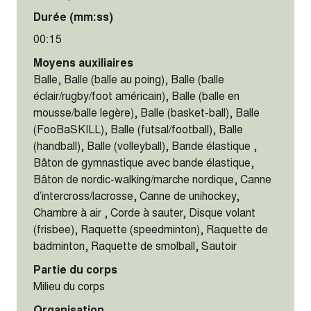
Durée (mm:ss)
00:15
Moyens auxiliaires
Balle, Balle (balle au poing), Balle (balle
éclair/rugby/foot américain), Balle (balle en
mousse/balle legère), Balle (basket-ball), Balle
(FooBaSKILL), Balle (futsal/football), Balle
(handball), Balle (volleyball), Bande élastique ,
Bâton de gymnastique avec bande élastique,
Bâton de nordic-walking/marche nordique, Canne
d’intercross/lacrosse, Canne de unihockey,
Chambre à air , Corde à sauter, Disque volant
(frisbee), Raquette (speedminton), Raquette de
badminton, Raquette de smolball, Sautoir
Partie du corps
Milieu du corps
Organisation