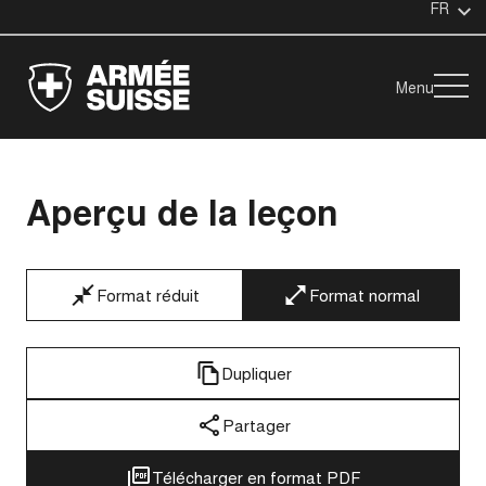
FR
Menu
Aperçu de la leçon
Format réduit
Format normal
Dupliquer
Partager
Télécharger en format PDF