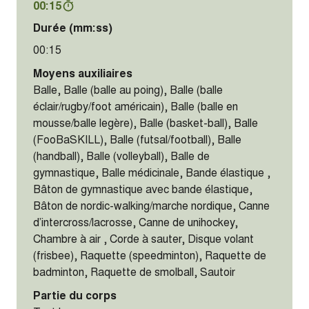
00:15
Durée (mm:ss)
00:15
Moyens auxiliaires
Balle, Balle (balle au poing), Balle (balle
éclair/rugby/foot américain), Balle (balle en
mousse/balle legère), Balle (basket-ball), Balle
(FooBaSKILL), Balle (futsal/football), Balle
(handball), Balle (volleyball), Balle de
gymnastique, Balle médicinale, Bande élastique ,
Bâton de gymnastique avec bande élastique,
Bâton de nordic-walking/marche nordique, Canne
d’intercross/lacrosse, Canne de unihockey,
Chambre à air , Corde à sauter, Disque volant
(frisbee), Raquette (speedminton), Raquette de
badminton, Raquette de smolball, Sautoir
Partie du corps