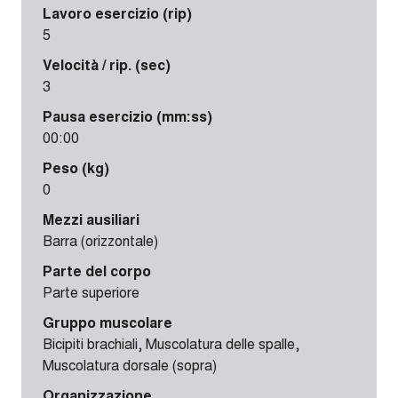
Lavoro esercizio (rip)
5
Velocità / rip. (sec)
3
Pausa esercizio (mm:ss)
00:00
Peso (kg)
0
Mezzi ausiliari
Barra (orizzontale)
Parte del corpo
Parte superiore
Gruppo muscolare
Bicipiti brachiali, Muscolatura delle spalle,
Muscolatura dorsale (sopra)
Organizzazione