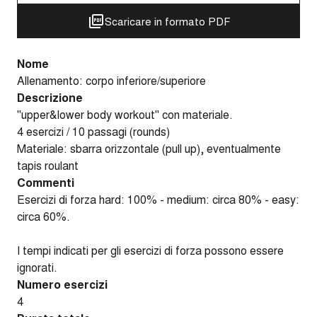
Scaricare in formato PDF
Nome
Allenamento: corpo inferiore/superiore
Descrizione
"upper&lower body workout" con materiale.
4 esercizi / 10 passagi (rounds)
Materiale: sbarra orizzontale (pull up), eventualmente
tapis roulant
Commenti
Esercizi di forza hard: 100% - medium: circa 80% - easy:
circa 60%.
I tempi indicati per gli esercizi di forza possono essere
ignorati.
Numero esercizi
4