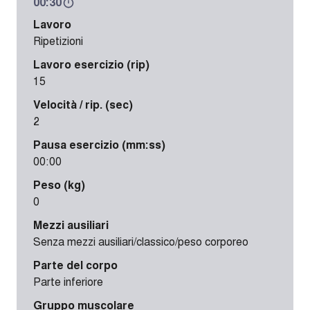
00:30
Lavoro
Ripetizioni
Lavoro esercizio (rip)
15
Velocità / rip. (sec)
2
Pausa esercizio (mm:ss)
00:00
Peso (kg)
0
Mezzi ausiliari
Senza mezzi ausiliari/classico/peso corporeo
Parte del corpo
Parte inferiore
Gruppo muscolare