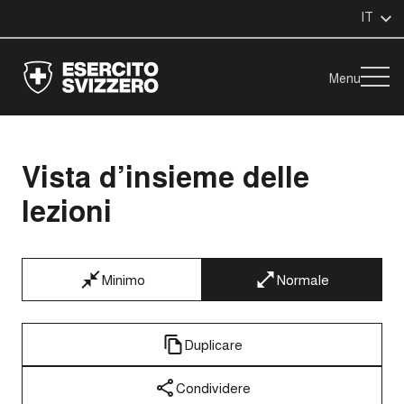
IT
Menu
Vista d’insieme delle
lezioni
Minimo
Normale
Duplicare
Condividere