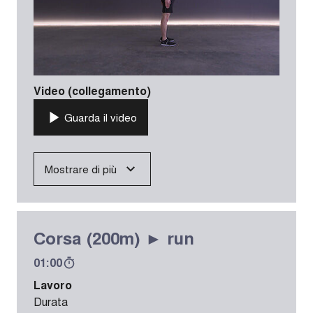
Video (collegamento)
Guarda il video
Mostrare di più
Corsa (200m) ► run
01:00
Lavoro
Durata