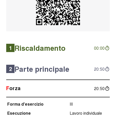
Riscaldamento
1
00:00
Parte principale
2
20:50
Forza
20:50
Forma d'esercizio
III
Esecuzione
Lavoro individuale