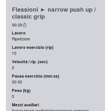
Flessioni ► narrow push up /
classic grip
00:20
Lavoro
Ripetizioni
Lavoro esercizio (rip)
10
Velocità / rip. (sec)
2
Pausa esercizio (mm:ss)
00:00
Peso (kg)
0
Mezzi ausiliari
Senza mezzi ausiliari/classico/peso corporeo