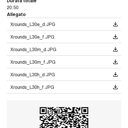
Durata totale
20:50
Allegato
Xrounds_L30e_d.JPG
Xrounds_L30e_f.JPG
Xrounds_L30m_d.JPG
Xrounds_L30m_f.JPG
Xrounds_L30h_d.JPG
Xrounds_L30h_f.JPG