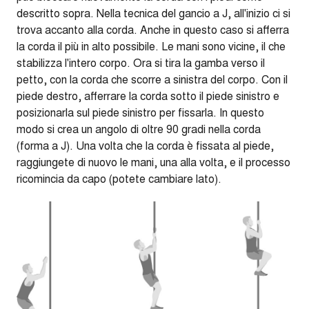
descritto sopra. Nella tecnica del gancio a J, all'inizio ci si
trova accanto alla corda. Anche in questo caso si afferra
la corda il più in alto possibile. Le mani sono vicine, il che
stabilizza l'intero corpo. Ora si tira la gamba verso il
petto, con la corda che scorre a sinistra del corpo. Con il
piede destro, afferrare la corda sotto il piede sinistro e
posizionarla sul piede sinistro per fissarla. In questo
modo si crea un angolo di oltre 90 gradi nella corda
(forma a J). Una volta che la corda è fissata al piede,
raggiungete di nuovo le mani, una alla volta, e il processo
ricomincia da capo (potete cambiare lato).