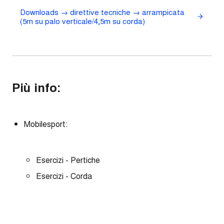
Downloads → direttive tecniche → arrampicata
(5m su palo verticale/4,5m su corda)
Più info:
Mobilesport:
Esercizi - Pertiche
Esercizi - Corda