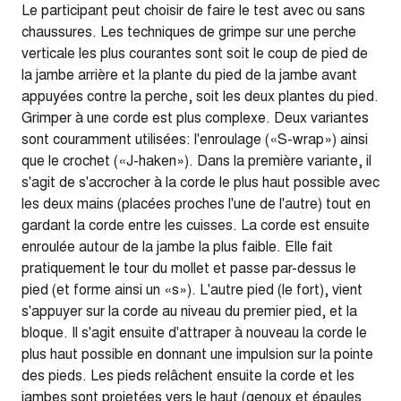
Le participant peut choisir de faire le test avec ou sans
chaussures. Les techniques de grimpe sur une perche
verticale les plus courantes sont soit le coup de pied de
la jambe arrière et la plante du pied de la jambe avant
appuyées contre la perche, soit les deux plantes du pied.
Grimper à une corde est plus complexe. Deux variantes
sont couramment utilisées: l'enroulage («S-wrap») ainsi
que le crochet («J-haken»). Dans la première variante, il
s'agit de s'accrocher à la corde le plus haut possible avec
les deux mains (placées proches l'une de l'autre) tout en
gardant la corde entre les cuisses. La corde est ensuite
enroulée autour de la jambe la plus faible. Elle fait
pratiquement le tour du mollet et passe par-dessus le
pied (et forme ainsi un «s»). L'autre pied (le fort), vient
s'appuyer sur la corde au niveau du premier pied, et la
bloque. Il s'agit ensuite d'attraper à nouveau la corde le
plus haut possible en donnant une impulsion sur la pointe
des pieds. Les pieds relâchent ensuite la corde et les
jambes sont projetées vers le haut (genoux et épaules