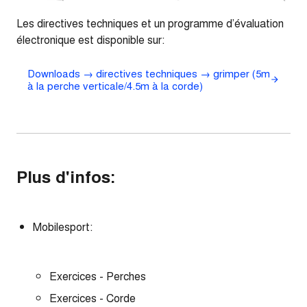
Les directives techniques et un programme d’évaluation
électronique est disponible sur:
Downloads → directives techniques → grimper (5m
à la perche verticale/4.5m à la corde)
Plus d'infos:
Mobilesport:
Exercices - Perches
Exercices - Corde