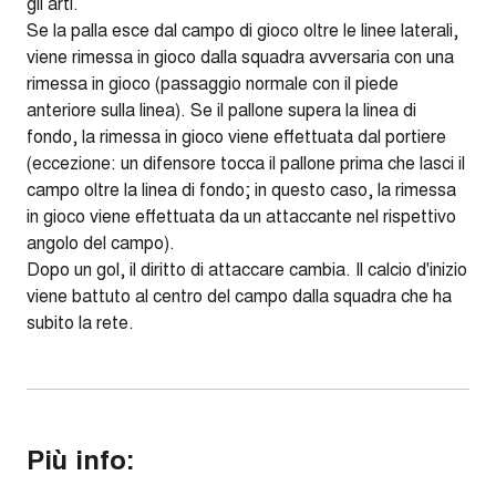
gli arti.
Se la palla esce dal campo di gioco oltre le linee laterali,
viene rimessa in gioco dalla squadra avversaria con una
rimessa in gioco (passaggio normale con il piede
anteriore sulla linea). Se il pallone supera la linea di
fondo, la rimessa in gioco viene effettuata dal portiere
(eccezione: un difensore tocca il pallone prima che lasci il
campo oltre la linea di fondo; in questo caso, la rimessa
in gioco viene effettuata da un attaccante nel rispettivo
angolo del campo).
Dopo un gol, il diritto di attaccare cambia. Il calcio d'inizio
viene battuto al centro del campo dalla squadra che ha
subito la rete.
Più info: