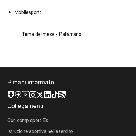
Mobilesport:
Tema del mese - Pallamano
Rimani informato
Collegamenti
Cen comp sport Es
Istruzione sportiva nell'esercito