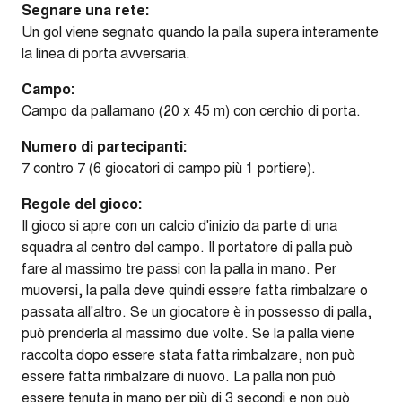
Segnare una rete:
Un gol viene segnato quando la palla supera interamente
la linea di porta avversaria.
Campo:
Campo da pallamano (20 x 45 m) con cerchio di porta.
Numero di partecipanti:
7 contro 7 (6 giocatori di campo più 1 portiere).
Regole del gioco:
Il gioco si apre con un calcio d'inizio da parte di una
squadra al centro del campo. Il portatore di palla può
fare al massimo tre passi con la palla in mano. Per
muoversi, la palla deve quindi essere fatta rimbalzare o
passata all'altro. Se un giocatore è in possesso di palla,
può prenderla al massimo due volte. Se la palla viene
raccolta dopo essere stata fatta rimbalzare, non può
essere fatta rimbalzare di nuovo. La palla non può
essere tenuta in mano per più di 3 secondi e non può