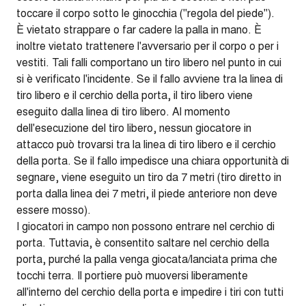
toccare il corpo sotto le ginocchia ("regola del piede").
È vietato strappare o far cadere la palla in mano. È
inoltre vietato trattenere l'avversario per il corpo o per i
vestiti. Tali falli comportano un tiro libero nel punto in cui
si è verificato l'incidente. Se il fallo avviene tra la linea di
tiro libero e il cerchio della porta, il tiro libero viene
eseguito dalla linea di tiro libero. Al momento
dell'esecuzione del tiro libero, nessun giocatore in
attacco può trovarsi tra la linea di tiro libero e il cerchio
della porta. Se il fallo impedisce una chiara opportunità di
segnare, viene eseguito un tiro da 7 metri (tiro diretto in
porta dalla linea dei 7 metri, il piede anteriore non deve
essere mosso).
I giocatori in campo non possono entrare nel cerchio di
porta. Tuttavia, è consentito saltare nel cerchio della
porta, purché la palla venga giocata/lanciata prima che
tocchi terra. Il portiere può muoversi liberamente
all'interno del cerchio della porta e impedire i tiri con tutti