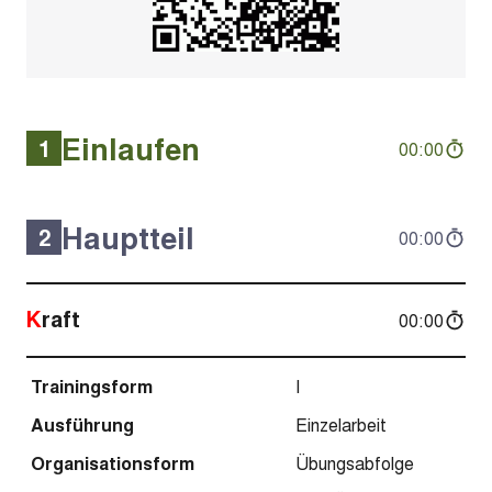
Einlaufen
1
00:00
Hauptteil
2
00:00
Kraft
00:00
Trainingsform
I
Ausführung
Einzelarbeit
Organisationsform
Übungsabfolge