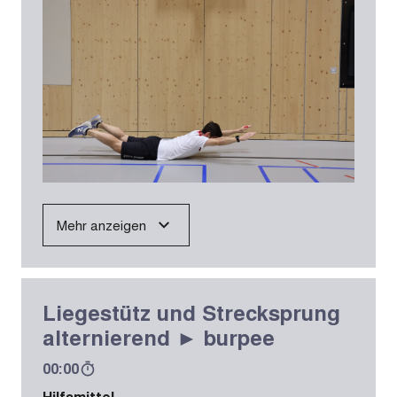
Mehr anzeigen
Liegestütz und Strecksprung
alternierend ► burpee
00:00
Hilfsmittel