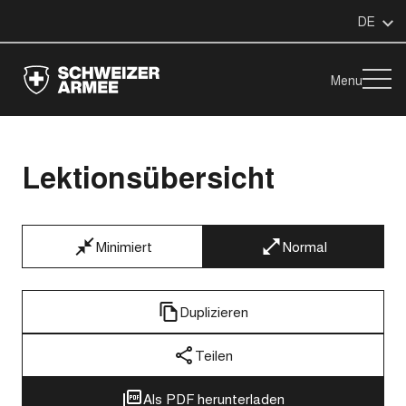
DE
Menu
Lektionsübersicht
Minimiert
Normal
Duplizieren
Teilen
Als PDF herunterladen