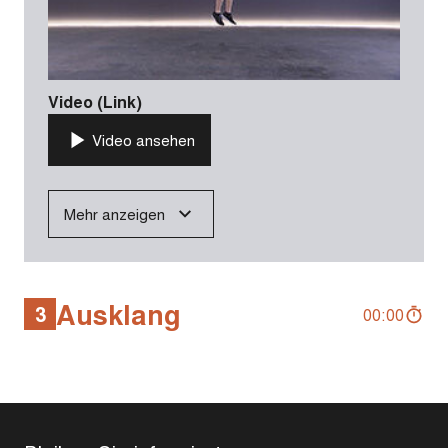
Video (Link)
Video ansehen
Mehr anzeigen
Ausklang
3
00:00