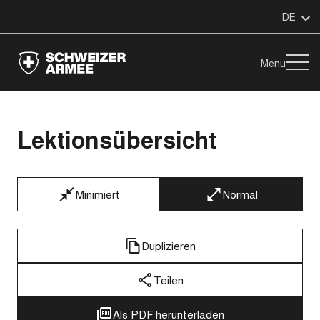
DE
Menu
Lektionsübersicht
Minimiert
Normal
Duplizieren
Teilen
Als PDF herunterladen