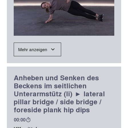
Mehr anzeigen
Anheben und Senken des
Beckens im seitlichen
Unterarmstütz (li) ► lateral
pillar bridge / side bridge /
foreside plank hip dips
00:00