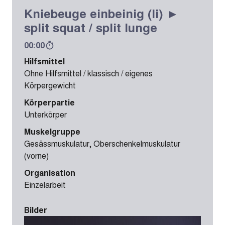
Kniebeuge einbeinig (li) ►
split squat / split lunge
00:00
Hilfsmittel
Ohne Hilfsmittel / klassisch / eigenes
Körpergewicht
Körperpartie
Unterkörper
Muskelgruppe
Gesässmuskulatur, Oberschenkelmuskulatur
(vorne)
Organisation
Einzelarbeit
Bilder