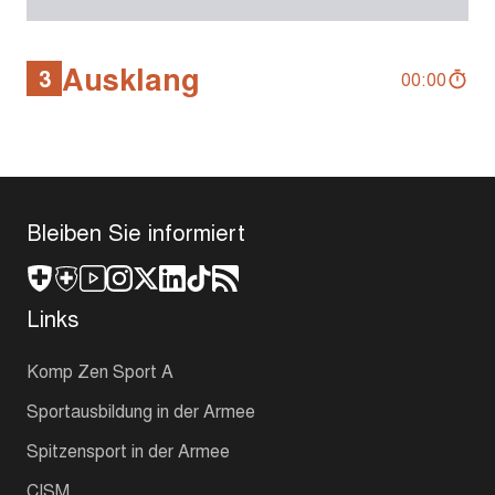
Ausklang
3
00:00
Bleiben Sie informiert
Links
Komp Zen Sport A
Sportausbildung in der Armee
Spitzensport in der Armee
CISM