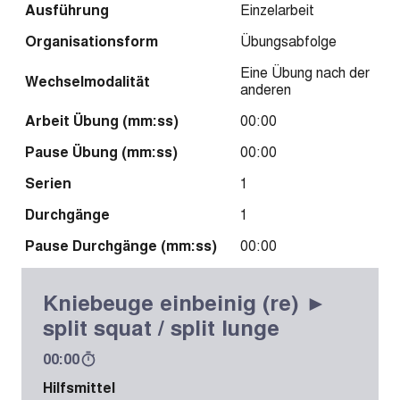
Ausführung
Einzelarbeit
Organisationsform
Übungsabfolge
Eine Übung nach der
Wechselmodalität
anderen
Arbeit Übung (mm:ss)
00:00
Pause Übung (mm:ss)
00:00
Serien
1
Durchgänge
1
Pause Durchgänge (mm:ss)
00:00
Kniebeuge einbeinig (re) ►
split squat / split lunge
00:00
Hilfsmittel