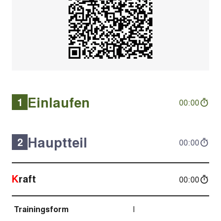
Einlaufen
1
00:00
Hauptteil
2
00:00
Kraft
00:00
Trainingsform
I