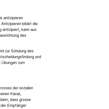
 antizipieren
Antizipieren bildet die
antizipiert, kann aus
Passrichtung des
ind zur Schulung des
tscheidungsfindung und
 es Übungen zum
rozess der sozialen
 einen Kanal,
darin, dass grosse
s der Empfänger