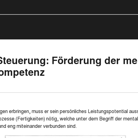
Steuerung: Förderung der me
Kompetenz
ungen erbringen, muss er sein persönliches Leistungspotential a
ozesse (Fertigkeiten) nötig, welche unter dem Begriff der ment
d eng miteinander verbunden sind.