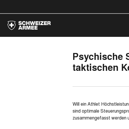
Psychische 
taktischen 
Will ein Athlet Höchstleist
sind optimale Steuerungspr
zusammengefasst werden un