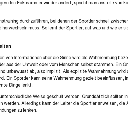
en den Fokus immer wieder ändert, spricht man anstelle von ko
onstraining durchzuführen, bei denen der Sportler schnell zwische
 herwechseln muss. So lernt der Sportler, auf was und wie er sic
eiten
 von Informationen über die Sinne wird als Wahrnehmung beze
er aus der Umwelt oder vom Menschen selbst stammen. Ein Gro
nd unbewusst ab, also implizit. Als explizite Wahrnehmung wird
 Ein Sportler kann seine Wahrnehmung gezielt beeinflussen, i
mte Dinge lenkt.
terschiedliche Weise geschult werden. Grundsätzlich sollten i
en werden. Allerdings kann der Leiter die Sportler anweisen, di
ndungen zu lenken.