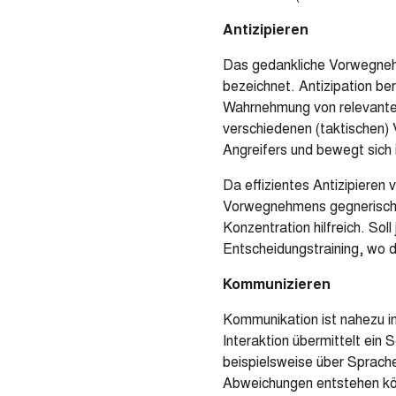
Antizipieren
Das gedankliche Vorwegnehm
bezeichnet. Antizipation be
Wahrnehmung von relevanten 
verschiedenen (taktischen) 
Angreifers und bewegt sich 
Da effizientes Antizipieren
Vorwegnehmens gegnerische
Konzentration hilfreich. So
Entscheidungstraining, wo 
Kommunizieren
Kommunikation ist nahezu in
Interaktion übermittelt ein
beispielsweise über Sprache
Abweichungen entstehen kö