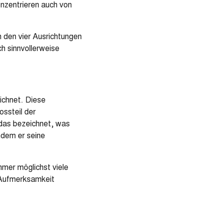
nzentrieren auch von
n den vier Ausrichtungen
h sinnvollerweise
ichnet. Diese
ssteil der
 das bezeichnet, was
ndem er seine
mmer möglichst viele
e Aufmerksamkeit