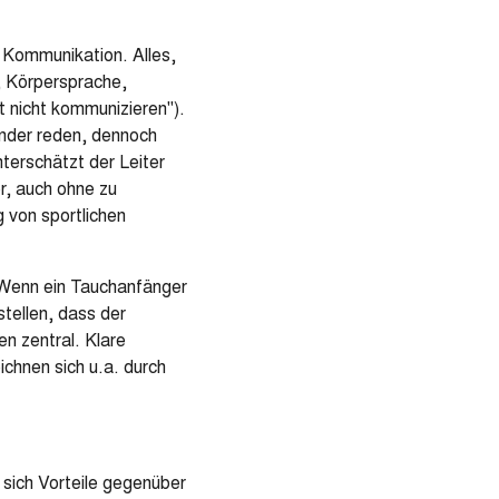
 Kommunikation. Alles,
, Körpersprache,
 nicht kommunizieren").
ander reden, dennoch
terschätzt der Leiter
r, auch ohne zu
 von sportlichen
. Wenn ein Tauchanfänger
stellen, dass der
n zentral. Klare
chnen sich u.a. durch
sich Vorteile gegenüber