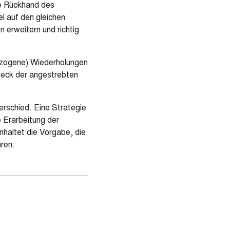
ie Rückhand des
l auf den gleichen
n erweitern und richtig
sbezogene) Wiederholungen
Zweck der angestrebten
rschied. Eine Strategie
e Erarbeitung der
inhaltet die Vorgabe, die
hren.