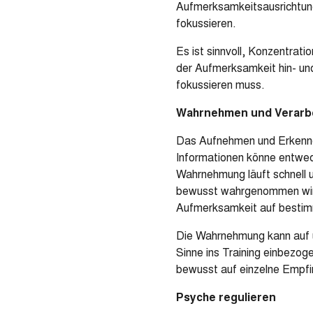
Aufmerksamkeitsausrichtung
fokussieren.
Es ist sinnvoll, Konzentrati
der Aufmerksamkeit hin- und
fokussieren muss.
Wahrnehmen und Verarb
Das Aufnehmen und Erkennen
Informationen könne entwed
Wahrnehmung läuft schnell u
bewusst wahrgenommen wird.
Aufmerksamkeit auf bestim
Die Wahrnehmung kann auf un
Sinne ins Training einbezog
bewusst auf einzelne Empfi
Psyche regulieren