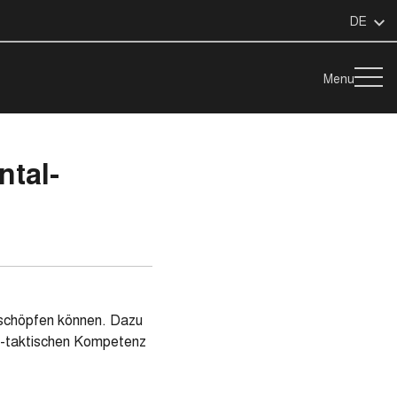
DE
Menu
ntal-
usschöpfen können. Dazu
al-taktischen Kompetenz