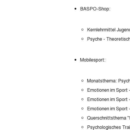
BASPO-Shop:
Kernlehrmittel Juge
Psyche - Theoretisch
Mobilesport:
Monatsthema: Psycho
Emotionen im Sport 
Emotionen im Sport 
Emotionen im Sport -
Querschnittsthema "
Psychologisches Tra