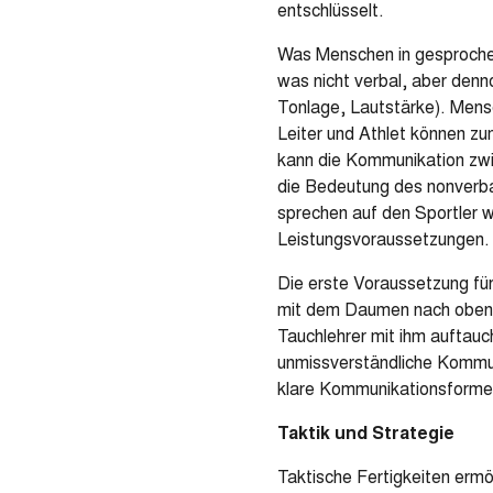
entschlüsselt.
Was Menschen in gesprochen
was nicht verbal, aber den
Tonlage, Lautstärke). Mens
Leiter und Athlet können zu
kann die Kommunikation zwi
die Bedeutung des nonverbal
sprechen auf den Sportler w
Leistungsvoraussetzungen.
Die erste Voraussetzung für
mit dem Daumen nach oben sig
Tauchlehrer mit ihm auftauc
unmissverständliche Kommuni
klare Kommunikationsformen
Taktik und Strategie
Taktische Fertigkeiten erm