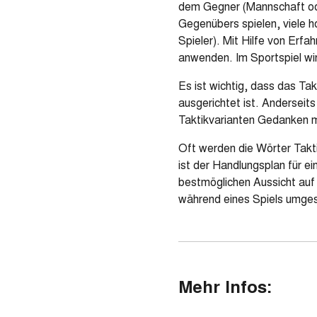
dem Gegner (Mannschaft ode
Gegenübers spielen, viele h
Spieler). Mit Hilfe von Erfa
anwenden. Im Sportspiel wir
Es ist wichtig, dass das Ta
ausgerichtet ist. Anderseit
Taktikvarianten Gedanken ma
Oft werden die Wörter Takt
ist der Handlungsplan für e
bestmöglichen Aussicht auf E
während eines Spiels umgese
Mehr Infos: