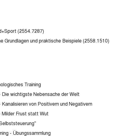
nd+Sport (2554.7287)
e Grundlagen und praktische Beispiele (2558.1510)
logisches Training
- Die wichtigste Nebensache der Welt
- Kanalisieren von Positivem und Negativem
 Milder Frust statt Wut
Selbststeuerung"
ining - Übungssammlung