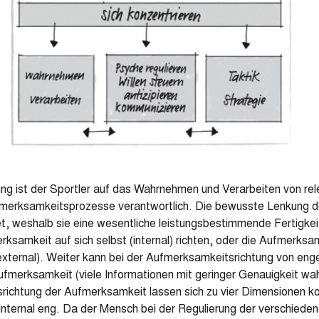
g ist der Sportler auf das Wahrnehmen und Verarbeiten von rel
fmerksamkeitsprozesse verantwortlich. Die bewusste Lenkung d
t, weshalb sie eine wesentliche leistungsbestimmende Fertigkeit 
rksamkeit auf sich selbst (internal) richten, oder die Aufmerks
external). Weiter kann bei der Aufmerksamkeitsrichtung von eng
fmerksamkeit (viele Informationen mit geringer Genauigkeit w
richtung der Aufmerksamkeit lassen sich zu vier Dimensionen ko
, internal eng. Da der Mensch bei der Regulierung der verschiede