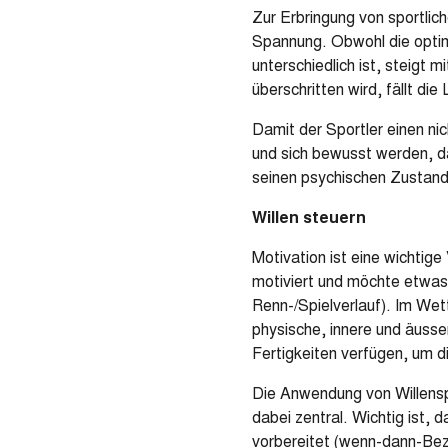
Zur Erbringung von sportlic
Spannung. Obwohl die optim
unterschiedlich ist, steigt
überschritten wird, fällt di
Damit der Sportler einen n
und sich bewusst werden, da
seinen psychischen Zustand 
Willen steuern
Motivation ist eine wichtige
motiviert und möchte etwas 
Renn-/Spielverlauf). Im Wet
physische, innere und äuss
Fertigkeiten verfügen, um d
Die Anwendung von Willensp
dabei zentral. Wichtig ist, 
vorbereitet (wenn-dann-Bez