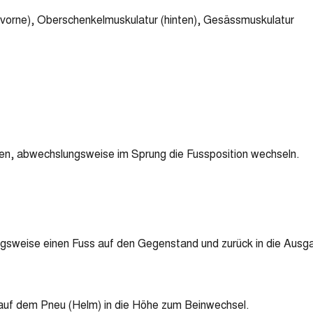
(vorne), Oberschenkelmuskulatur (hinten), Gesässmuskulatur
n, abwechslungsweise im Sprung die Fussposition wechseln.
weise einen Fuss auf den Gegenstand und zurück in die Ausgan
auf dem Pneu (Helm) in die Höhe zum Beinwechsel.