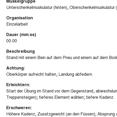
Muskelgruppe
Unterschenkelmuskulatur (hinten), Oberschenkelmuskulatur 
Organisation
Einzelarbeit
Dauer (mm:ss)
00:00
Beschreibung
Stand mit einem Bein auf dem Pneu und einem auf dem Bode
Achtung:
Oberkörper aufrecht halten, Landung abfedern.
Erleichtern:
Start der Übung im Stand vor dem Gegenstand, abwechslungs
Treppensteigen); tieferes Element wählen; tiefere Kadenz.
Erschweren:
Höhere Kadenz; Zusatzgewicht (an den Füssen); Absprung 