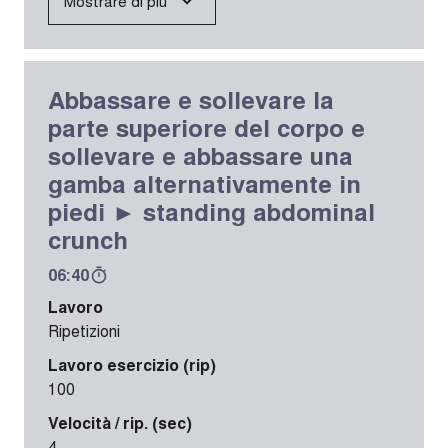
Mostrare di più
Abbassare e sollevare la
parte superiore del corpo e
sollevare e abbassare una
gamba alternativamente in
piedi ► standing abdominal
crunch
06:40
Lavoro
Ripetizioni
Lavoro esercizio (rip)
100
Velocità / rip. (sec)
4