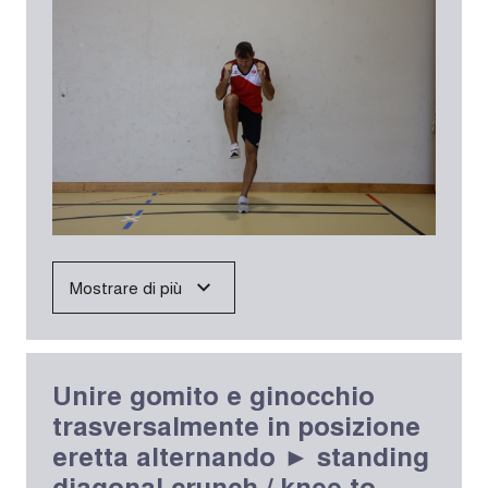
Mostrare di più
Unire gomito e ginocchio
trasversalmente in posizione
eretta alternando ► standing
diagonal crunch / knee to