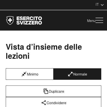
IT
Menu
Vista d’insieme delle
lezioni
Minimo
Normale
Duplicare
Condividere