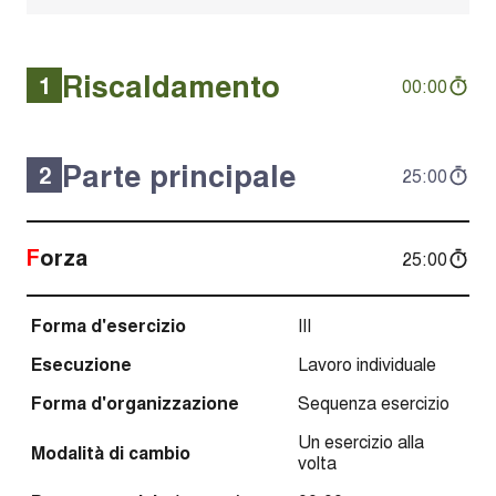
Riscaldamento
1
00:00
Parte principale
2
25:00
Forza
25:00
Forma d'esercizio
III
Esecuzione
Lavoro individuale
Forma d'organizzazione
Sequenza esercizio
Un esercizio alla
Modalità di cambio
volta