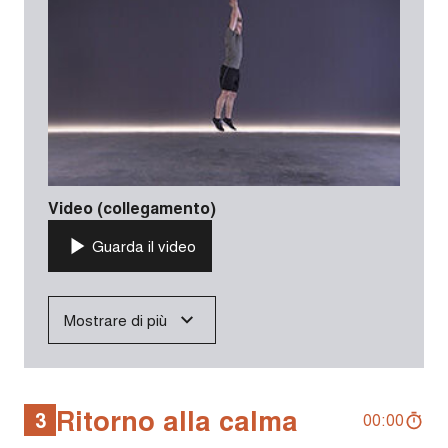
Video (collegamento)
Guarda il video
Mostrare di più
Ritorno alla calma
3
00:00