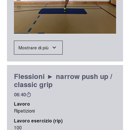
Mostrare di più
Flessioni ► narrow push up /
classic grip
06:40
Lavoro
Ripetizioni
Lavoro esercizio (rip)
100