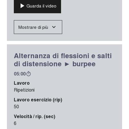
Guarda il video
Mostrare di più
Alternanza di flessioni e salti
di distensione ► burpee
05:00
Lavoro
Ripetizioni
Lavoro esercizio (rip)
50
Velocità / rip. (sec)
6