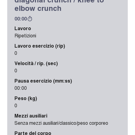
elbow crunch
00:00
Lavoro
Ripetizioni
Lavoro esercizio (rip)
0
Velocità / rip. (sec)
0
Pausa esercizio (mm:ss)
00:00
Peso (kg)
0
Mezzi ausiliari
Senza mezzi ausiliari/classico/peso corporeo
Parte del corpo