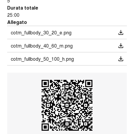
5
Durata totale
25:00
Allegato
cotm_fullbody_30_20_e.png
cotm_fullbody_40_60_m.png
cotm_fullbody_50_100_h.png