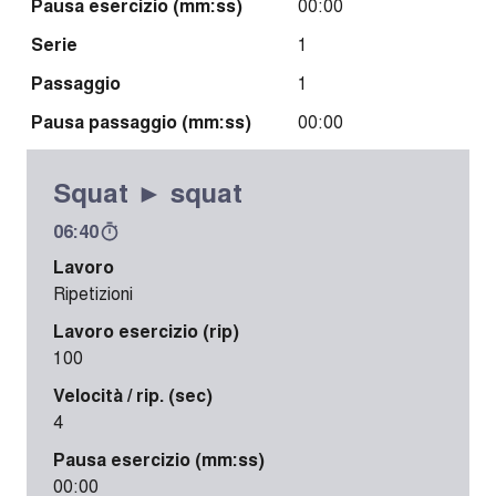
Pausa esercizio (mm:ss)
00:00
Serie
1
Passaggio
1
Pausa passaggio (mm:ss)
00:00
Squat ► squat
06:40
Lavoro
Ripetizioni
Lavoro esercizio (rip)
100
Velocità / rip. (sec)
4
Pausa esercizio (mm:ss)
00:00