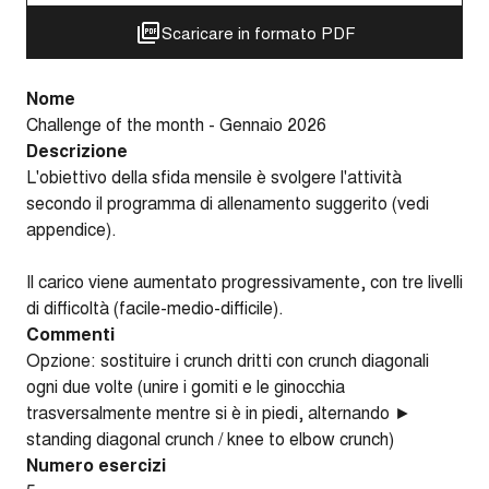
Scaricare in formato PDF
Nome
Challenge of the month - Gennaio 2026
Descrizione
L'obiettivo della sfida mensile è svolgere l'attività
secondo il programma di allenamento suggerito (vedi
appendice).
Il carico viene aumentato progressivamente, con tre livelli
di difficoltà (facile-medio-difficile).
Commenti
Opzione: sostituire i crunch dritti con crunch diagonali
ogni due volte (unire i gomiti e le ginocchia
trasversalmente mentre si è in piedi, alternando ►
standing diagonal crunch / knee to elbow crunch)
Numero esercizi