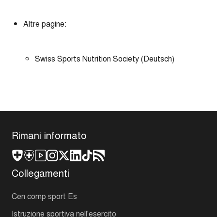
Altre pagine:
Swiss Sports Nutrition Society (Deutsch)
Rimani informato
Collegamenti
Cen comp sport Es
Istruzione sportiva nell'esercito