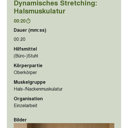
Dynamisches Stretching:
Halsmuskulatur
00:20
Dauer (mm:ss)
00:20
Hilfsmittel
(Büro-)Stuhl
Körperpartie
Oberkörper
Muskelgruppe
Hals-/Nackenmuskulatur
Organisation
Einzelarbeit
Bilder