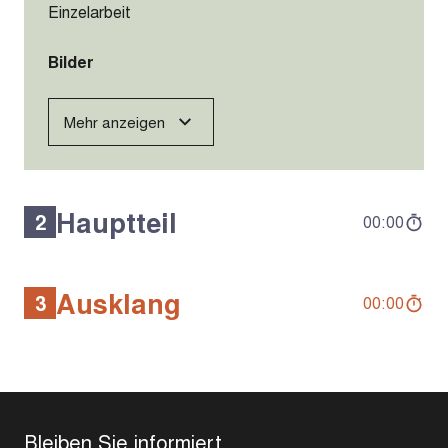
00:10
Hilfsmittel
(Büro-)Stuhl
Körperpartie
Unterkörper
Muskelgruppe
Unterschenkelmuskulatur (vorne)
Organisation
Einzelarbeit
Bilder
Mehr anzeigen