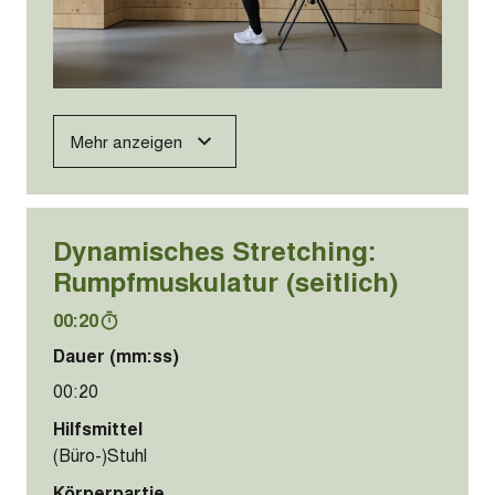
Mehr anzeigen
Dynamisches Stretching:
Rumpfmuskulatur (seitlich)
00:20
Dauer (mm:ss)
00:20
Hilfsmittel
(Büro-)Stuhl
Körperpartie