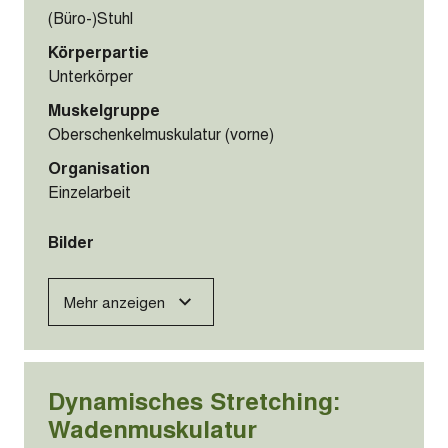
Dynamisches Stretching:
Oberschenkelmuskulatur
(vorne)
00:20
Dauer (mm:ss)
00:20
Hilfsmittel
(Büro-)Stuhl
Körperpartie
Unterkörper
Muskelgruppe
Oberschenkelmuskulatur (vorne)
Organisation
Einzelarbeit