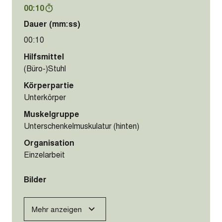
Bilder
Mehr anzeigen
Dynamisches Stretching:
Wadenmuskulatur
00:10
Dauer (mm:ss)
00:10
Hilfsmittel
(Büro-)Stuhl
Körperpartie
Unterkörper