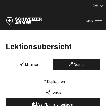
DE
Menu
Lektionsübersicht
Minimiert
Normal
Duplizieren
Teilen
Als PDF herunterladen