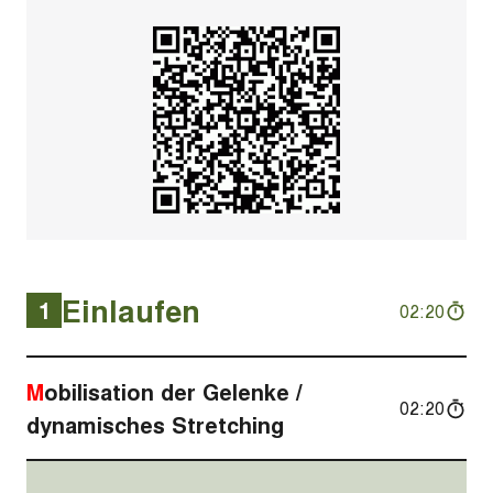
Einlaufen
1
02:20
Mobilisation der Gelenke /
02:20
dynamisches Stretching