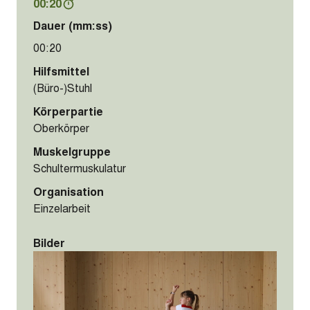
00:20
Dauer (mm:ss)
00:20
Hilfsmittel
(Büro-)Stuhl
Körperpartie
Oberkörper
Muskelgruppe
Schultermuskulatur
Organisation
Einzelarbeit
Bilder