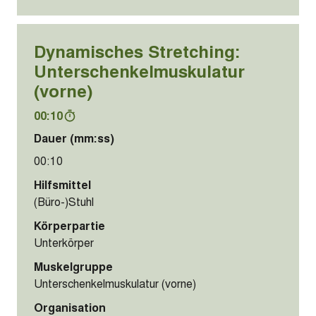
Muskelgruppe
Unterschenkelmuskulatur (hinten)
Organisation
Einzelarbeit
Bilder
Mehr anzeigen
Dynamisches Stretching:
Unterschenkelmuskulatur
(vorne)
00:10
Dauer (mm:ss)