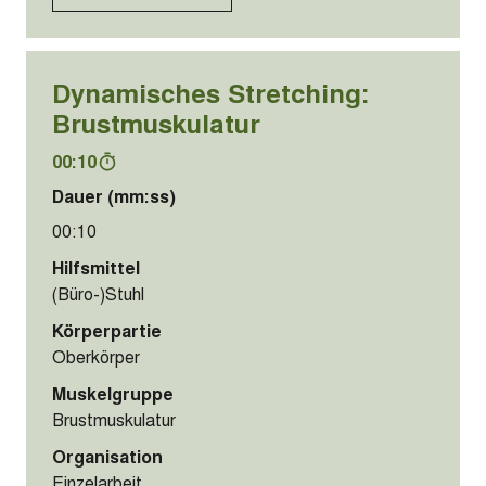
Dynamisches Stretching:
Brustmuskulatur
00:10
Dauer (mm:ss)
00:10
Hilfsmittel
(Büro-)Stuhl
Körperpartie
Oberkörper
Muskelgruppe
Brustmuskulatur
Organisation
Einzelarbeit