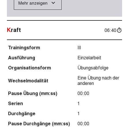
Mehr anzeigen
Kraft
06:40
Trainingsform
III
Ausführung
Einzelarbeit
Organisationsform
Übungsabfolge
Eine Übung nach der
Wechselmodalität
anderen
Pause Übung (mm:ss)
00:00
Serien
1
Durchgänge
1
Pause Durchgänge (mm:ss)
00:00