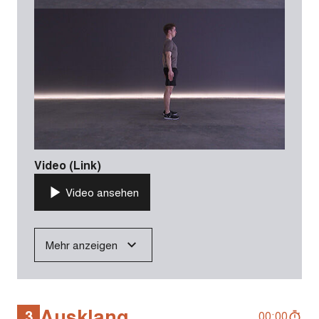
Video (Link)
Video ansehen
Mehr anzeigen
Ausklang
3
00:00