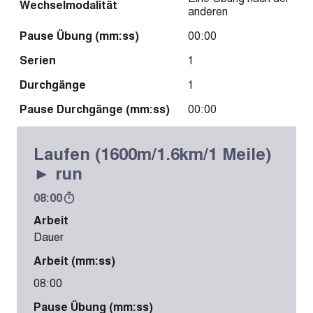
Wechselmodalität
anderen
Pause Übung (mm:ss)
00:00
Serien
1
Durchgänge
1
Pause Durchgänge (mm:ss)
00:00
Laufen (1600m/1.6km/1 Meile)
► run
08:00
Arbeit
Dauer
Arbeit (mm:ss)
08:00
Pause Übung (mm:ss)