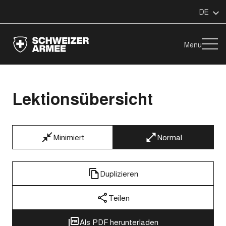
DE
Menu
Lektionsübersicht
Minimiert
Normal
Duplizieren
Teilen
Als PDF herunterladen