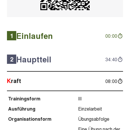
Einlaufen
1
00:00
Hauptteil
2
34:40
Kraft
08:00
Trainingsform
III
Ausführung
Einzelarbeit
Organisationsform
Übungsabfolge
Eine Übung nach der