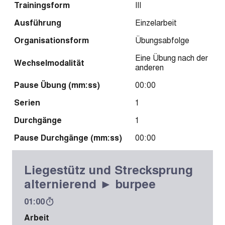
Trainingsform
III
Ausführung
Einzelarbeit
Organisationsform
Übungsabfolge
Eine Übung nach der
Wechselmodalität
anderen
Pause Übung (mm:ss)
00:00
Serien
1
Durchgänge
1
Pause Durchgänge (mm:ss)
00:00
Liegestütz und Strecksprung
alternierend ► burpee
01:00
Arbeit