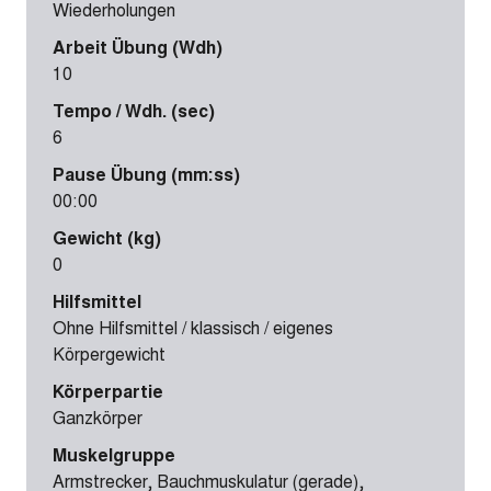
Wiederholungen
Arbeit Übung (Wdh)
10
Tempo / Wdh. (sec)
6
Pause Übung (mm:ss)
00:00
Gewicht (kg)
0
Hilfsmittel
Ohne Hilfsmittel / klassisch / eigenes
Körpergewicht
Körperpartie
Ganzkörper
Muskelgruppe
Armstrecker, Bauchmuskulatur (gerade),