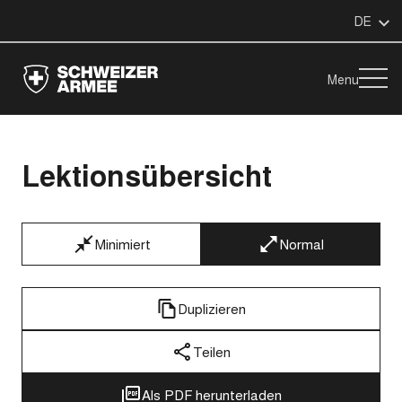
DE
Menu
Lektionsübersicht
Minimiert
Normal
Duplizieren
Teilen
Als PDF herunterladen