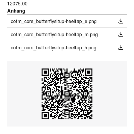
12075:00
Anhang
cotm_core_butterflysitup-heeltap_e.png
cotm_core_butterflysitup-heeltap_m.png
cotm_core_butterflysitup-heeltap_h.png