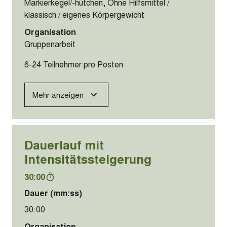
Markierkegel/-hütchen, Ohne Hilfsmittel /
klassisch / eigenes Körpergewicht
Organisation
Gruppenarbeit
6-24 Teilnehmer pro Posten
Mehr anzeigen
Dauerlauf mit
Intensitätssteigerung
30:00
Dauer (mm:ss)
30:00
Organisation