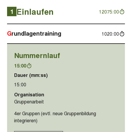
Einlaufen
1
12075:00
Grundlagentraining
1020:00
Nummernlauf
15:00
Dauer (mm:ss)
15:00
Organisation
Gruppenarbeit
4er Gruppen (evtl. neue Gruppenbildung
integrieren)