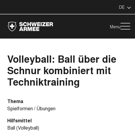
DE
Menu
Volleyball: Ball über die
Schnur kombiniert mit
Techniktraining
Thema
Spielformen / Übungen
Hilfsmittel
Ball (Volleyball)