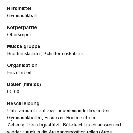
Hilfsmittel
Gymnastikball
Körperpartie
Oberkörper
Muskelgruppe
Brustmuskulatur, Schultermuskulatur
Organisation
Einzelarbeit
Dauer (mm:ss)
00:00
Beschreibung
Unterarmstütz auf zwei nebeneinander liegenden
Gymnastikbällen, Füsse am Boden auf den
Zehenspitzen abgestützt, Bälle leicht nach aussen und
wieder zurück in die Ausgangsposition rollen (Arme