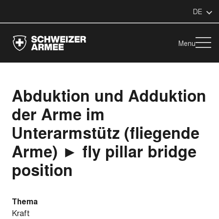
DE
Menu
Abduktion und Adduktion
der Arme im
Unterarmstütz (fliegende
Arme) ► fly pillar bridge
position
Thema
Kraft