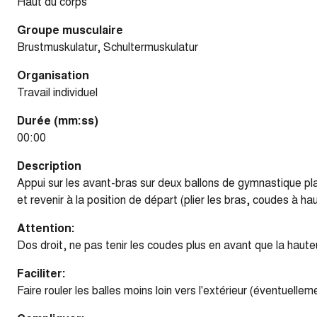
Haut du corps
Groupe musculaire
Brustmuskulatur, Schultermuskulatur
Organisation
Travail individuel
Durée (mm:ss)
00:00
Description
Appui sur les avant-bras sur deux ballons de gymnastique placé
et revenir à la position de départ (plier les bras, coudes à h
Attention:
Dos droit, ne pas tenir les coudes plus en avant que la haut
Faciliter:
Faire rouler les balles moins loin vers l'extérieur (éventuelle