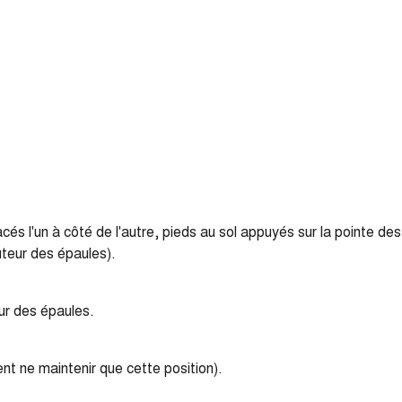
s l'un à côté de l'autre, pieds au sol appuyés sur la pointe des p
auteur des épaules).
eur des épaules.
ment ne maintenir que cette position).