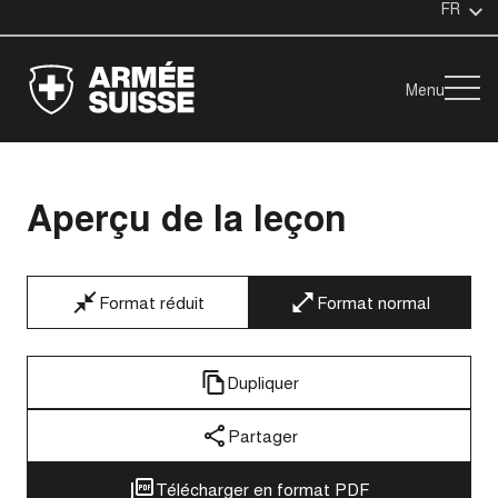
FR
Menu
Aperçu de la leçon
Format réduit
Format normal
Dupliquer
Partager
Télécharger en format PDF