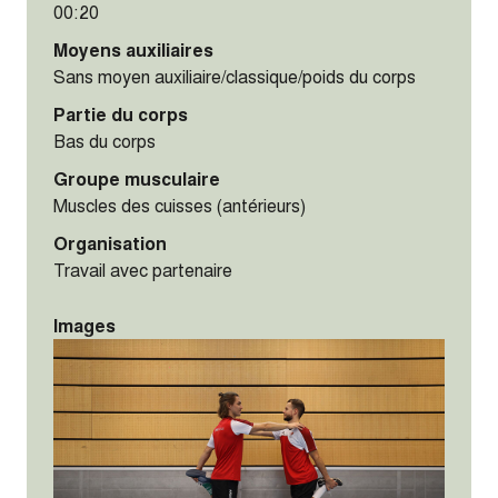
00:20
Moyens auxiliaires
Sans moyen auxiliaire/classique/poids du corps
Partie du corps
Bas du corps
Groupe musculaire
Muscles des cuisses (antérieurs)
Organisation
Travail avec partenaire
Images