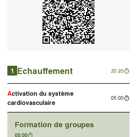
Echauffement
1
20:20
Activation du système
05:00
cardiovasculaire
Formation de groupes
05:00