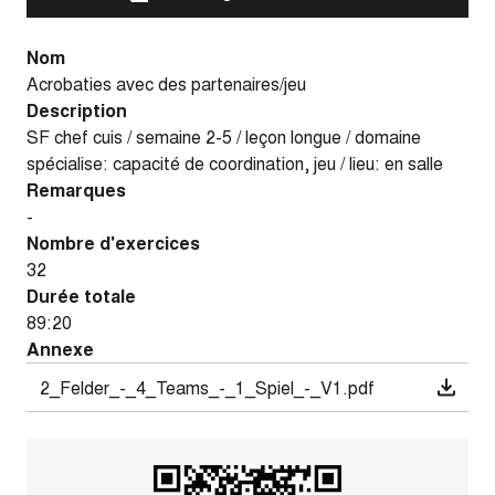
Nom
Acrobaties avec des partenaires/jeu
Description
SF chef cuis / semaine 2-5 / leçon longue / domaine
spécialise: capacité de coordination, jeu / lieu: en salle
Remarques
-
Nombre d'exercices
32
Durée totale
89:20
Annexe
2_Felder_-_4_Teams_-_1_Spiel_-_V1.pdf