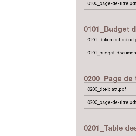
0100_page-de-titre.pd
0101_Budget 
0101_dokumentenbudg
0101_budget-documen
0200_Page de t
0200_titelblatt.pdf
0200_page-de-titre.pd
0201_Table de