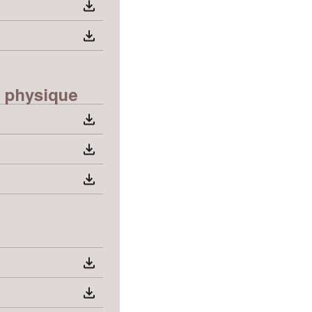
é physique