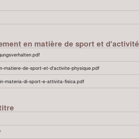
ent en matière de sport et d'activit
ungsverhalten.pdf
matiere-de-sport-et-d'activite-physique.pdf
materia-di-sport-e-attivita-fisica.pdf
itre
f