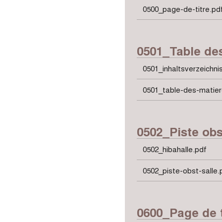
0500_page-de-titre.pd
0501_Table de
0501_inhaltsverzeichni
0501_table-des-matier
0502_Piste obs
0502_hibahalle.pdf
0502_piste-obst-salle.
0600_Page de t