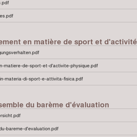
s.pdf
es.pdf
ent en matière de sport et d'activit
ungsverhalten.pdf
matiere-de-sport-et-d'activite-physique.pdf
materia-di-sport-e-attivita-fisica.pdf
semble du barème d'évaluation
rsicht.pdf
du-bareme-d'evaluation.pdf