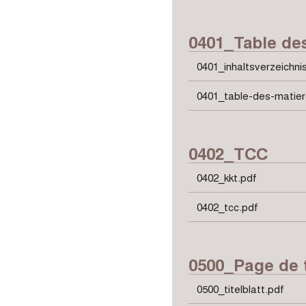
0401_Table de
0401_inhaltsverzeichni
0401_table-des-matier
0402_TCC
0402_kkt.pdf
0402_tcc.pdf
0500_Page de t
0500_titelblatt.pdf