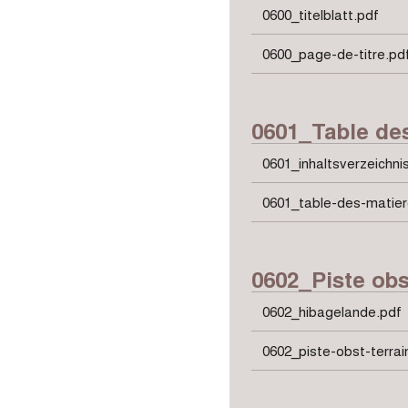
0600_titelblatt.pdf
0600_page-de-titre.pd
0601_Table de
0601_inhaltsverzeichni
0601_table-des-matier
0602_Piste obs
0602_hibagelande.pdf
0602_piste-obst-terrai