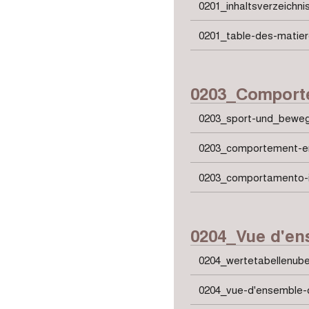
0201_inhaltsverzeichni
0201_table-des-matier
0203_Comportem
0203_sport-und_beweg
0203_comportement-en-
0203_comportamento-in-
0204_Vue d'en
0204_wertetabellenube
0204_vue-d'ensemble-