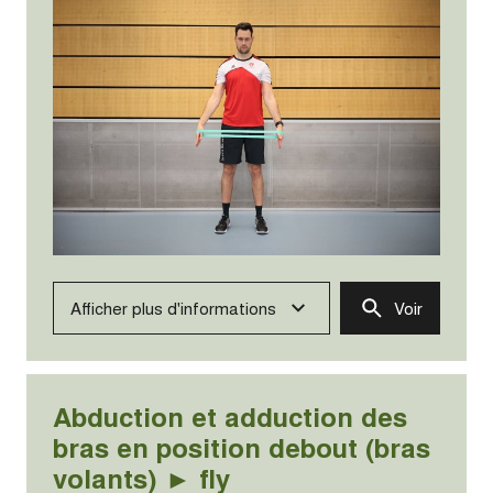
Afficher plus d'informations
Voir
Abduction et adduction des
bras en position debout (bras
volants) ► fly