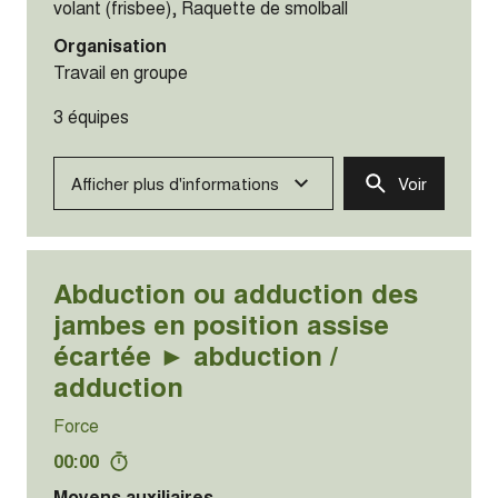
volant (frisbee), Raquette de smolball
Organisation
Travail en groupe
3 équipes
Afficher plus d'informations
Voir
Abduction ou adduction des
jambes en position assise
écartée ► abduction /
adduction
Force
00:00
Moyens auxiliaires