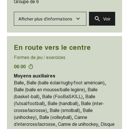
Groupe de 6
Afficher plus d'informations
Voir
En route vers le centre
Formes de jeu / exercices
06:00
Moyens auxiliaires
Balle, Balle (balle éclair/rugby/foot américain),
Balle (balle en mousse/balle legère), Balle
(basket-ball), Balle (FooBaSKILL), Balle
(futsal/football), Balle (handball), Balle (inter-
crosse/lacrosse), Balle (smolball), Balle
(unihockey), Balle (volleyball), Canne
d’intercross/lacrosse, Canne de unihockey, Disque