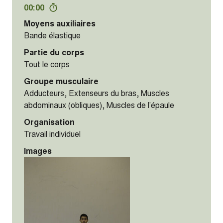
00:00
Moyens auxiliaires
Bande élastique
Partie du corps
Tout le corps
Groupe musculaire
Adducteurs, Extenseurs du bras, Muscles
abdominaux (obliques), Muscles de l’épaule
Organisation
Travail individuel
Images