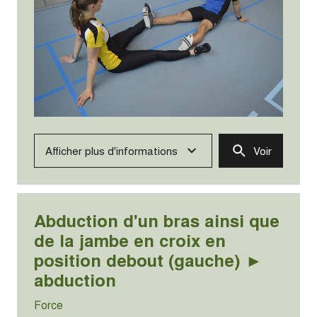
Afficher plus d'informations
Voir
Abduction d'un bras ainsi que
de la jambe en croix en
position debout (gauche) ►
abduction
Force