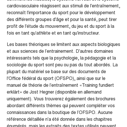
cardiovasculaire réagissent aux stimuli de l'entraînement,
reconnaît l'importance du sport pour le développement
des différents groupes d'âge et pour la santé, peut tirer
profit de l'étude du mouvement, du jeu et du sport à la
fois en tant qu'athlète et en tant qu'instructeur.
Les bases théoriques se limitent aux aspects biologiques
et aux sciences de l’entrainement. D'autres domaines
intéressants tels que la psychologie, la pédagogie et la
sociologie du sport sont peu ou pas du tout abordés. La
plupart du matériel se base sur des documents de
l'Office fédéral du sport (OFSPO), ainsi que sur le
manuel de théorie de l’entraînement «Training fundiert
erklärt» de Jost Hegner (disponible en allemand
uniquement). Vous trouverez également des brochures
abordant différents thèmes qui peuvent compléter vos
connaissances dans la boutique de l’OFSPO. Aucune
référence détaillée n'a été donnée dans les chapitres
énumérés, mais les extraits des textes utilisés peuvent