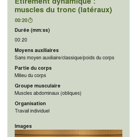
Étirement dynamique :
muscles du tronc (latéraux)
00:20
Durée (mm:ss)
00:20
Moyens auxiliaires
Sans moyen auxiliaire/classique/poids du corps
Partie du corps
Milieu du corps
Groupe musculaire
Muscles abdominaux (obliques)
Organisation
Travail individuel
Images