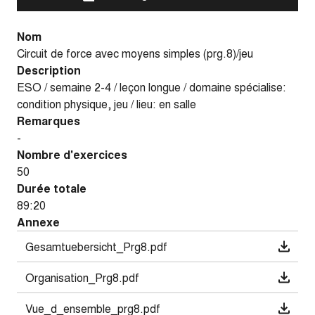
Nom
Circuit de force avec moyens simples (prg.8)/jeu
Description
ESO / semaine 2-4 / leçon longue / domaine spécialise:
condition physique, jeu / lieu: en salle
Remarques
-
Nombre d'exercices
50
Durée totale
89:20
Annexe
Gesamtuebersicht_Prg8.pdf
Organisation_Prg8.pdf
Vue_d_ensemble_prg8.pdf