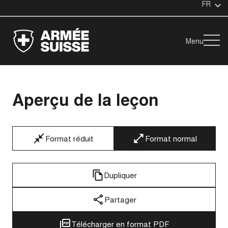
FR
Menu
Aperçu de la leçon
Format réduit
Format normal
Dupliquer
Partager
Télécharger en format PDF