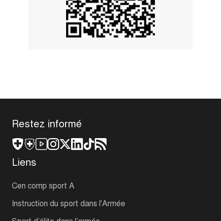
Restez informé
Liens
Cen comp sport A
Instruction du sport dans l'Armée
Sport d’élite dans l’armée