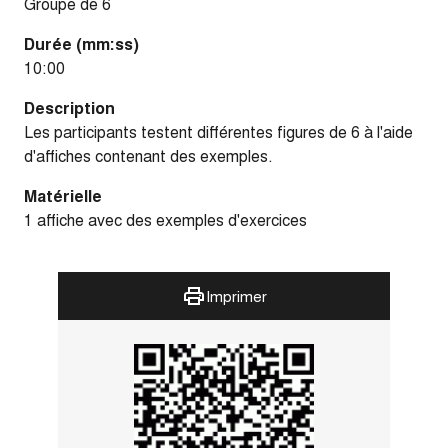
Groupe de 6
Durée (mm:ss)
10:00
Description
Les participants testent différentes figures de 6 à l'aide
d'affiches contenant des exemples.
Matérielle
1 affiche avec des exemples d'exercices
Imprimer