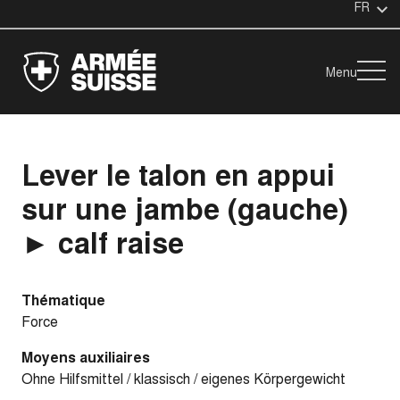
FR
Menu
Lever le talon en appui
sur une jambe (gauche)
► calf raise
Thématique
Force
Moyens auxiliaires
Ohne Hilfsmittel / klassisch / eigenes Körpergewicht