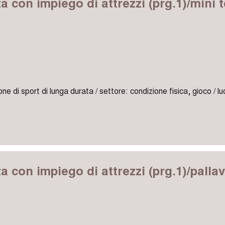
za con impiego di attrezzi (prg.1)/mini 
one di sport di lunga durata / settore: condizione fisica, gioco / l
za con impiego di attrezzi (prg.1)/palla