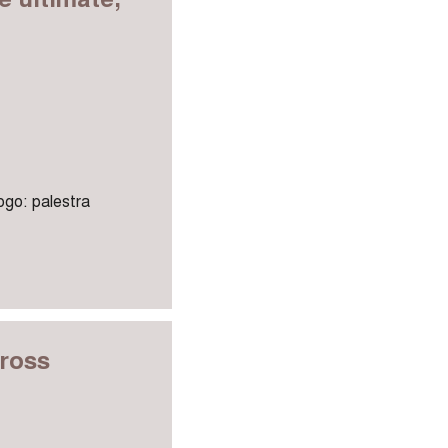
uogo: palestra
cross