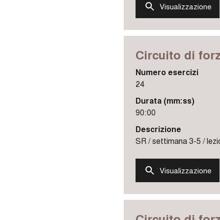
Visualizzazione
Circuito di for
Numero esercizi
24
Durata (mm:ss)
90:00
Descrizione
SR / settimana 3-5 / lezi
Visualizzazione
Circuito di for