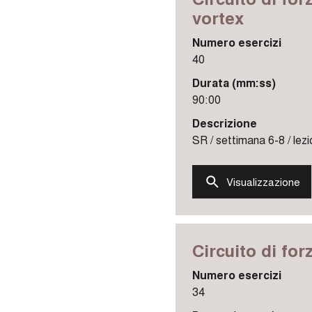
vortex
Numero esercizi
40
Durata (mm:ss)
90:00
Descrizione
SR / settimana 6-8 / lezi
Visualizzazione
Circuito di for
Numero esercizi
34