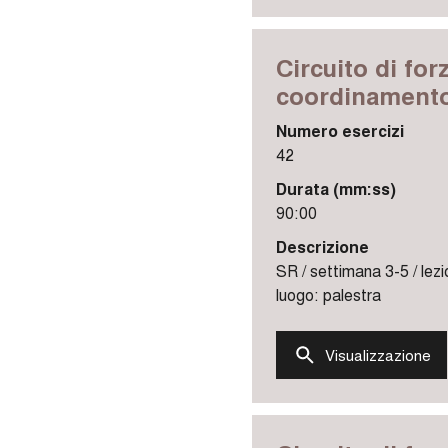
Circuito di for
coordinamento 
Numero esercizi
42
Durata (mm:ss)
90:00
Descrizione
SR / settimana 3-5 / lezi
luogo: palestra
Visualizzazione