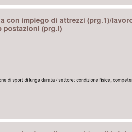
za con impiego di attrezzi (prg.1)/lavor
postazioni (prg.I)
one di sport di lunga durata / settore: condizione fisica, compete