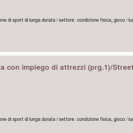
one di sport di lunga durata / settore: condizione fisica, gioco / l
za con impiego di attrezzi (prg.1)/Stree
one di sport di lunga durata / settore: condizione fisica, gioco / l