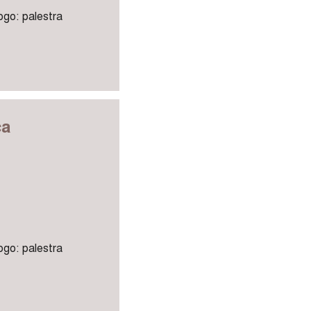
uogo: palestra
ca
uogo: palestra