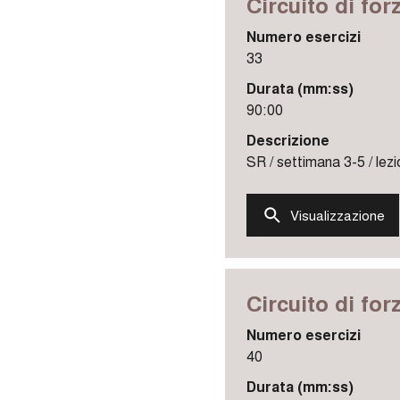
Circuito di for
Numero esercizi
33
Durata (mm:ss)
90:00
Descrizione
SR / settimana 3-5 / lezi
Visualizzazione
Circuito di for
Numero esercizi
40
Durata (mm:ss)