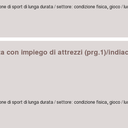
one di sport di lunga durata / settore: condizione fisica, gioco / l
za con impiego di attrezzi (prg.1)/india
one di sport di lunga durata / settore: condizione fisica, gioco / l