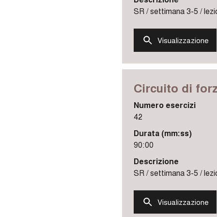
SR / settimana 3-5 / lezi
Visualizzazione
Circuito di for
Numero esercizi
42
Durata (mm:ss)
90:00
Descrizione
SR / settimana 3-5 / lezi
Visualizzazione