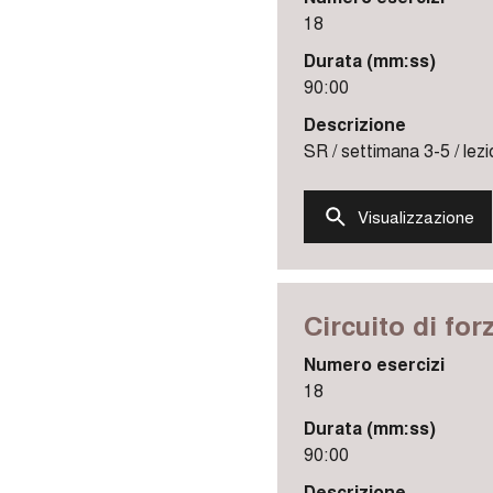
18
Durata (mm:ss)
90:00
Descrizione
SR / settimana 3-5 / lezi
Visualizzazione
Circuito di for
Numero esercizi
18
Durata (mm:ss)
90:00
Descrizione