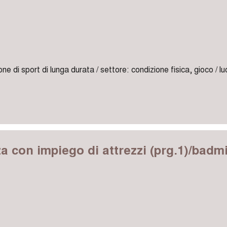
one di sport di lunga durata / settore: condizione fisica, gioco / l
za con impiego di attrezzi (prg.1)/badm