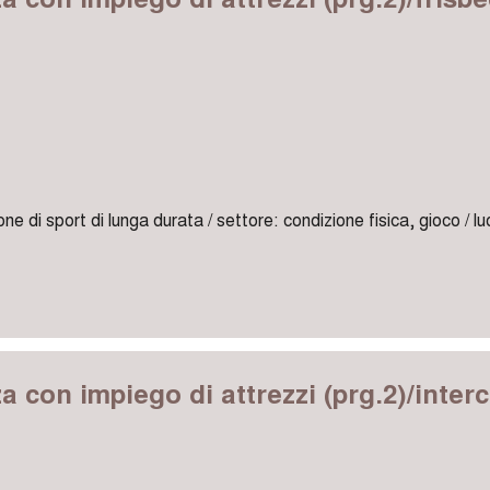
one di sport di lunga durata / settore: condizione fisica, gioco / l
za con impiego di attrezzi (prg.2)/inter