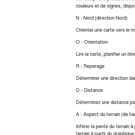
couleurs et de signes, dispo
N - Nord (direction Nord)
Orienter une carte vers le n
O - Orientation
Lire la carte, planifier un it
R - Reperage
Déterminer une direction dan
D - Distance
Déterminez une distance par 
A - Aspect du terrain (de ha
Inférer la pente du terrain à
terrain à partir du graphique 