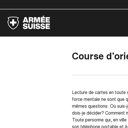
Course d'ori
Lecture de cartes en toute c
force mentale ne sont que q
mêmes questions: Où suis-je,
dois-je décider? Comment m
Toute personne qui, en ville 
son téléphone portable et à