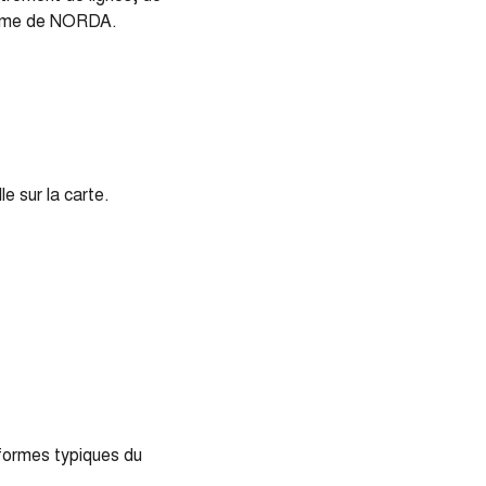
 forme de NORDA.
le sur la carte.
s formes typiques du