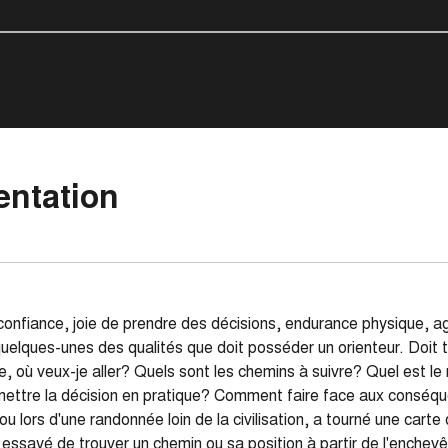
entation
onfiance, joie de prendre des décisions, endurance physique, agili
uelques-unes des qualités que doit posséder un orienteur. Doit 
 où veux-je aller? Quels sont les chemins à suivre? Quel est le m
ettre la décision en pratique? Comment faire face aux conséq
ou lors d'une randonnée loin de la civilisation, a tourné une cart
 essayé de trouver un chemin ou sa position à partir de l'enchev