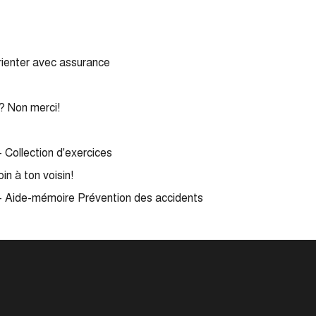
rienter avec assurance
? Non merci!
- Collection d'exercices
n à ton voisin!
 - Aide-mémoire Prévention des accidents