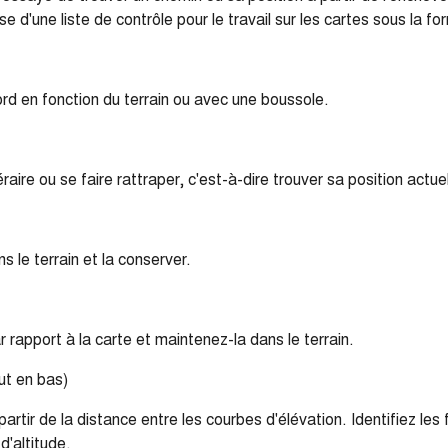
se d'une liste de contrôle pour le travail sur les cartes sous la
ord en fonction du terrain ou avec une boussole.
inéraire ou se faire rattraper, c'est-à-dire trouver sa position actuel
s le terrain et la conserver.
rapport à la carte et maintenez-la dans le terrain.
ut en bas)
 partir de la distance entre les courbes d'élévation. Identifiez le
d'altitude.