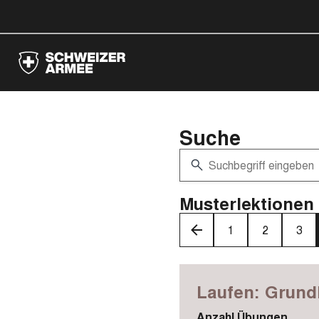
Suche
Musterlektionen 
‹
1
2
3
Laufen: Grund
Anzahl Übungen