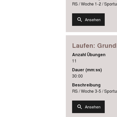
RS / Woche 1-2 / Sportun
Ansehen
Laufen: Grund
Anzahl Übungen
11
Dauer (mm:ss)
30:00
Beschreibung
RS / Woche 3-5 / Sportun
Ansehen