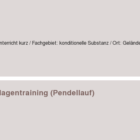
terricht kurz / Fachgebiet: konditionelle Substanz / Ort: Geländ
agentraining (Pendellauf)