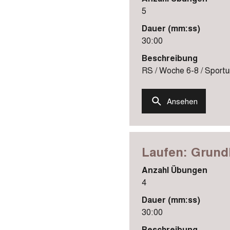
5
Dauer (mm:ss)
30:00
Beschreibung
RS / Woche 6-8 / Sportun
Ansehen
Laufen: Grundl
Anzahl Übungen
4
Dauer (mm:ss)
30:00
Beschreibung