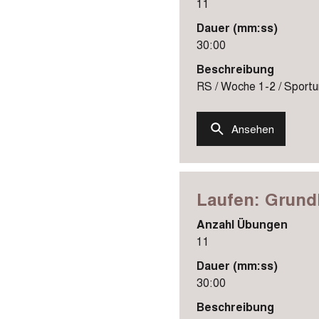
11
Dauer (mm:ss)
30:00
Beschreibung
RS / Woche 1-2 / Sportun
Ansehen
Laufen: Grundl
Anzahl Übungen
11
Dauer (mm:ss)
30:00
Beschreibung