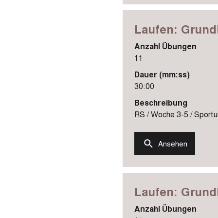
Laufen: Grundl
Anzahl Übungen
11
Dauer (mm:ss)
30:00
Beschreibung
RS / Woche 3-5 / Sportun
Ansehen
Laufen: Grundl
Anzahl Übungen