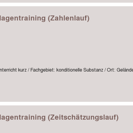
agentraining (Zahlenlauf)
terricht kurz / Fachgebiet: konditionelle Substanz / Ort: Geländ
agentraining (Zeitschätzungslauf)