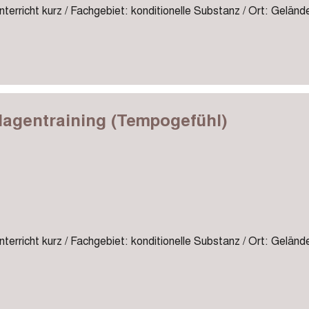
terricht kurz / Fachgebiet: konditionelle Substanz / Ort: Geländ
lagentraining (Tempogefühl)
terricht kurz / Fachgebiet: konditionelle Substanz / Ort: Geländ