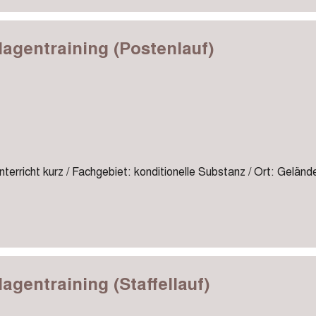
agentraining (Postenlauf)
terricht kurz / Fachgebiet: konditionelle Substanz / Ort: Geländ
agentraining (Staffellauf)