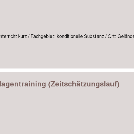
terricht kurz / Fachgebiet: konditionelle Substanz / Ort: Geländ
agentraining (Zeitschätzungslauf)