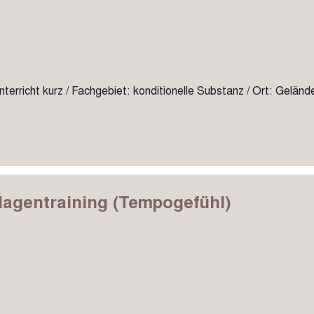
terricht kurz / Fachgebiet: konditionelle Substanz / Ort: Geländ
lagentraining (Tempogefühl)