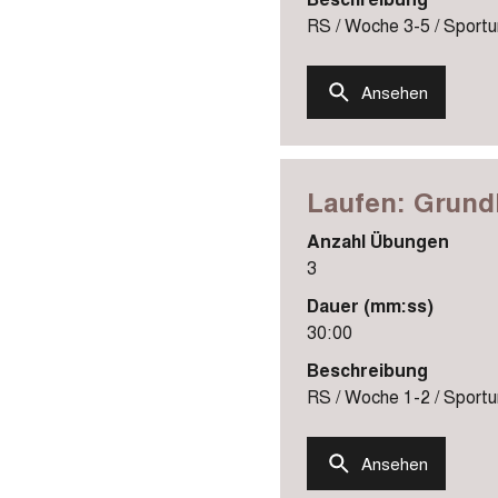
RS / Woche 3-5 / Sportun
Ansehen
Laufen: Grundl
Anzahl Übungen
3
Dauer (mm:ss)
30:00
Beschreibung
RS / Woche 1-2 / Sportun
Ansehen