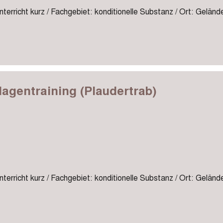
terricht kurz / Fachgebiet: konditionelle Substanz / Ort: Geländ
agentraining (Plaudertrab)
terricht kurz / Fachgebiet: konditionelle Substanz / Ort: Geländ