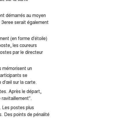
sont démarrés au moyen
s 3eree serait également
ment (en forme d'étoile)
poste, les coureurs
ostes par le directeur
ts mémorisent un
articipants se
 d'œil sur la carte.
tes. Après le départ,
ravitaillement".
. Les postes plus
ts. Des points de pénalité