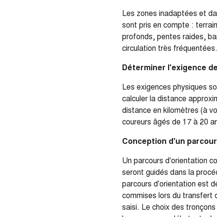
Les zones inadaptées et dan
sont pris en compte : terrai
profonds, pentes raides, ba
circulation très fréquentées
Déterminer l'exigence d
Les exigences physiques sont
calculer la distance approx
distance en kilomètres (à vo
coureurs âgés de 17 à 20 an
Conception d'un parcour
Un parcours d'orientation co
seront guidés dans la procéd
parcours d'orientation est d
commises lors du transfert d
saisi. Le choix des tronçons