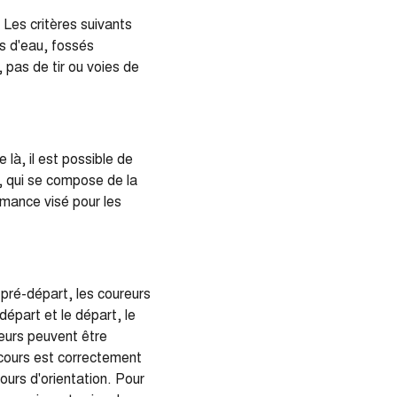
Les critères suivants
rs d'eau, fossés
 pas de tir ou voies de
là, il est possible de
, qui se compose de la
rmance visé pour les
 pré-départ, les coureurs
départ et le départ, le
reurs peuvent être
e cours est correctement
ours d'orientation. Pour