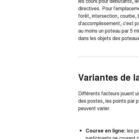
les cours pour débutants, le
directives. Pour l'emplacem
forêt, intersection, courbe
d'accomplissement, c'est pou
au moins un poteau par 5 min
dans les objets des poteaux. 
Variantes de l
Différents facteurs jouent u
des postes, les points par p
peuvent varier.
Course en ligne:
les po
participants ne courent 