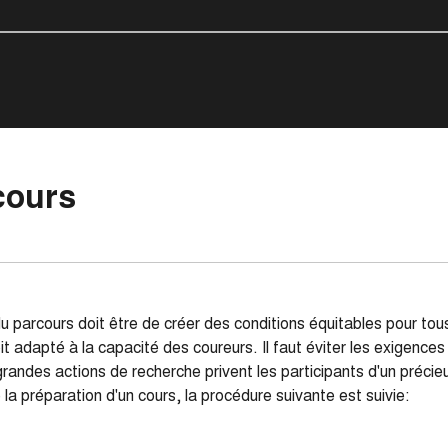
cours
du parcours doit être de créer des conditions équitables pour tous
oit adapté à la capacité des coureurs. Il faut éviter les exigence
grandes actions de recherche privent les participants d'un préci
a préparation d'un cours, la procédure suivante est suivie: