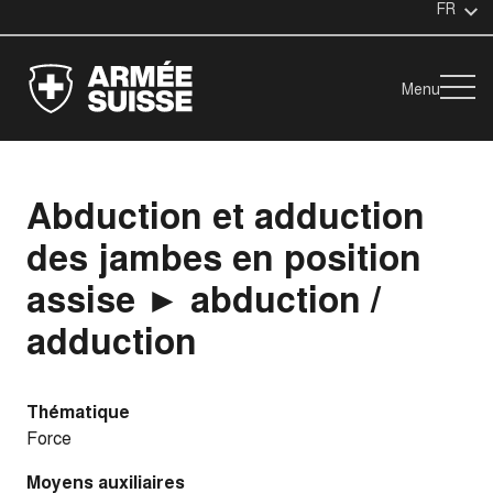
FR
Menu
Abduction et adduction
des jambes en position
assise ► abduction /
adduction
Thématique
Force
Moyens auxiliaires