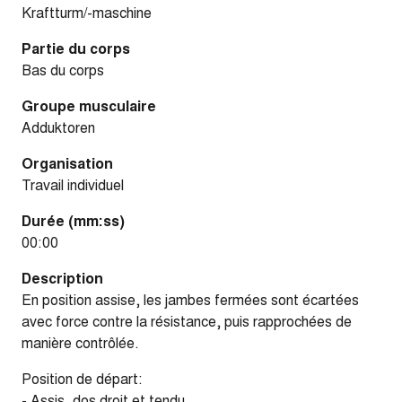
Kraftturm/-maschine
Partie du corps
Bas du corps
Groupe musculaire
Adduktoren
Organisation
Travail individuel
Durée (mm:ss)
00:00
Description
En position assise, les jambes fermées sont écartées
avec force contre la résistance, puis rapprochées de
manière contrôlée.
Position de départ:
- Assis, dos droit et tendu