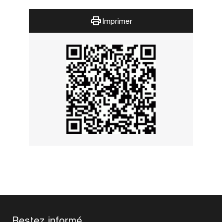
Imprimer
Restez informé