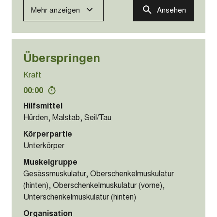
Mehr anzeigen
Ansehen
Überspringen
Kraft
00:00
Hilfsmittel
Hürden, Malstab, Seil/Tau
Körperpartie
Unterkörper
Muskelgruppe
Gesässmuskulatur, Oberschenkelmuskulatur
(hinten), Oberschenkelmuskulatur (vorne),
Unterschenkelmuskulatur (hinten)
Organisation