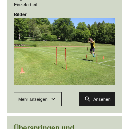
Einzelarbeit
Bilder
Mehr anzeigen
Ansehen
Überspringen und