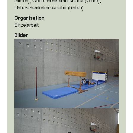
(hinten), Oberschenkelmuskulatur (vorne),
Unterschenkelmuskulatur (hinten)
Organisation
Einzelarbeit
Bilder