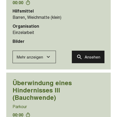
Mehr anzeigen
Ansehen
Überwindung eines
Hindernisses II (Bauchwende)
Parkour