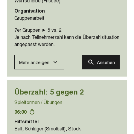
Parkour
00:00
Hilfsmittel
Sprossenwand, Weichmatte (gross)
Organisation
Einzelarbeit
Bilder
Mehr anzeigen
Ansehen
Überzahl: 3 gegen 1
Spielformen / Übungen
06:00
Hilfsmittel