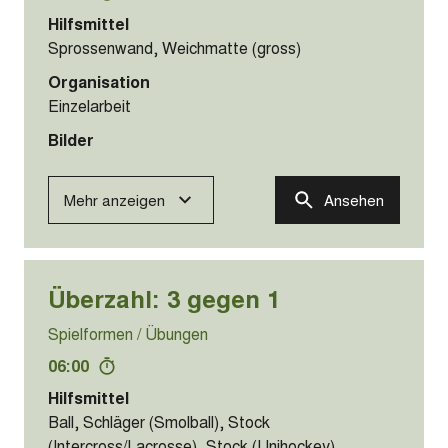
00:00
Hilfsmittel
Barren, Weichmatte (klein)
Organisation
Einzelarbeit
Bilder