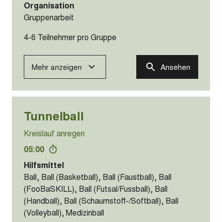
Organisation
Gruppenarbeit
4-6 Teilnehmer pro Gruppe
Mehr anzeigen
Ansehen
Tunnelball
Kreislauf anregen
05:00
Hilfsmittel
Ball, Ball (Basketball), Ball (Faustball), Ball
(FooBaSKILL), Ball (Futsal/Fussball), Ball
(Handball), Ball (Schaumstoff-/Softball), Ball
(Volleyball), Medizinball