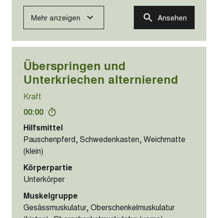
Mehr anzeigen
Ansehen
Überspringen und
Unterkriechen alternierend
Kraft
00:00
Hilfsmittel
Pauschenpferd, Schwedenkasten, Weichmatte
(klein)
Körperpartie
Unterkörper
Muskelgruppe
Gesässmuskulatur, Oberschenkelmuskulatur