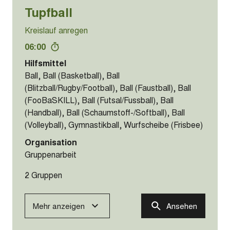
Tupfball
Kreislauf anregen
06:00
Hilfsmittel
Ball, Ball (Basketball), Ball
(Blitzball/Rugby/Football), Ball (Faustball), Ball
(FooBaSKILL), Ball (Futsal/Fussball), Ball
(Handball), Ball (Schaumstoff-/Softball), Ball
(Volleyball), Gymnastikball, Wurfscheibe (Frisbee)
Organisation
Gruppenarbeit
2 Gruppen
Mehr anzeigen
Ansehen