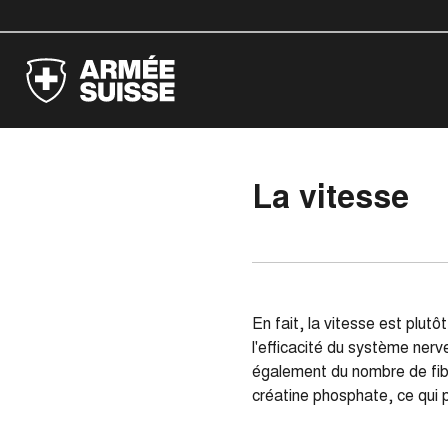
La vitesse
En fait, la vitesse est plut
l'efficacité du système ner
également du nombre de fibr
créatine phosphate, ce qui p