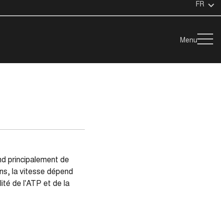
FR
Menu
end principalement de
ins, la vitesse dépend
ité de l'ATP et de la