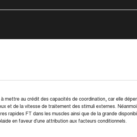
ôt à mettre au crédit des capacités de coordination, car elle dép
veux et de la vitesse de traitement des stimuli externes. Néanmo
es rapides FT dans les muscles ainsi que de la grande disponibil
laide en faveur d'une attribution aux facteurs conditionnels.