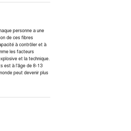
chaque personne a une
ion de ces fibres
apacité à contrôler et à
omme les facteurs
xplosive et la technique.
s est à l'âge de 8-13
e monde peut devenir plus