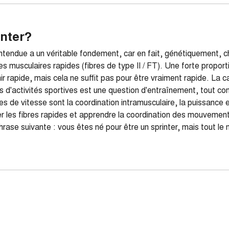
inter?
ntendue a un véritable fondement, car en fait, génétiquement, 
res musculaires rapides (fibres de type II / FT). Une forte proport
ir rapide, mais cela ne suffit pas pour être vraiment rapide. La c
lors d'activités sportives est une question d'entraînement, tout c
 de vitesse sont la coordination intramusculaire, la puissance e
r les fibres rapides et apprendre la coordination des mouvement
 phrase suivante : vous êtes né pour être un sprinter, mais tout l