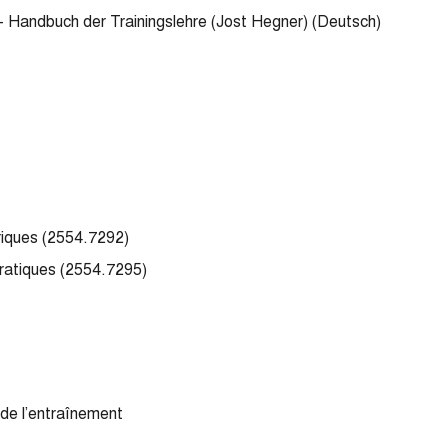
t – Handbuch der Trainingslehre (Jost Hegner) (Deutsch)
riques (2554.7292)
ratiques (2554.7295)
de l’entraînement