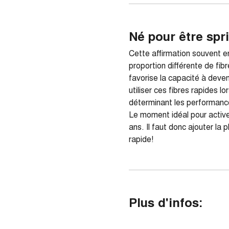
Né pour être spr
Cette affirmation souvent e
proportion différente de fib
favorise la capacité à deven
utiliser ces fibres rapides 
déterminant les performances
Le moment idéal pour active
ans. Il faut donc ajouter la
rapide!
Plus d'infos: