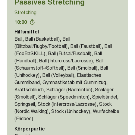
Passives Stretching
Stretching
10:00
Hilfsmittel
Ball, Ball (Basketball), Ball
(Blitzball/Rugby/Football), Ball (Faustball), Ball
(FooBaSKILL), Ball (Futsal/Fussball), Ball
(Handball), Ball (Intercross/Lacrosse), Ball
(Schaumstoff-/Softball), Ball (Smolball), Ball
(Unihockey), Ball (Volleyball), Elastisches
Gummiband, Gymnastikstab mit Gummizug,
Kraftschlauch, Schläger (Badminton), Schläger
(Smolball), Schläger (Speedminton), Spielbändel,
Springseil, Stock (Intercross/Lacrosse), Stock
(Nordic Walking), Stock (Unihockey), Wurfscheibe
(Frisbee)
Körperpartie