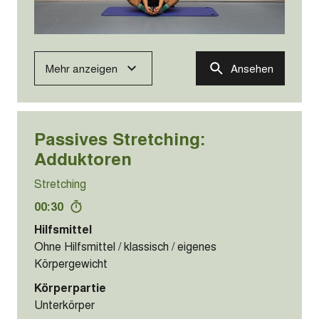
Mehr anzeigen
Ansehen
Passives Stretching:
Adduktoren
Stretching
00:30
Hilfsmittel
Ohne Hilfsmittel / klassisch / eigenes
Körpergewicht
Körperpartie
Unterkörper