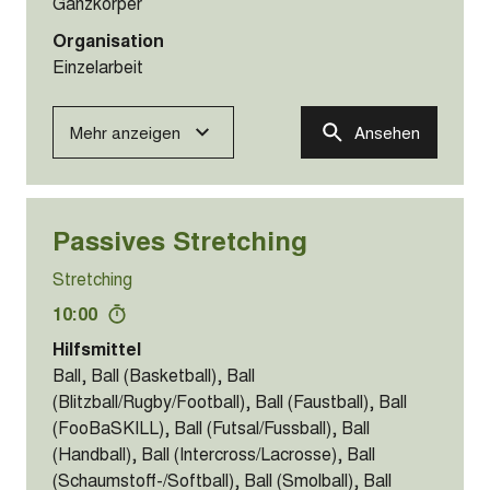
Ganzkörper
Organisation
Einzelarbeit
Mehr anzeigen
Ansehen
Passives Stretching
Stretching
10:00
Hilfsmittel
Ball, Ball (Basketball), Ball
(Blitzball/Rugby/Football), Ball (Faustball), Ball
(FooBaSKILL), Ball (Futsal/Fussball), Ball
(Handball), Ball (Intercross/Lacrosse), Ball
(Schaumstoff-/Softball), Ball (Smolball), Ball