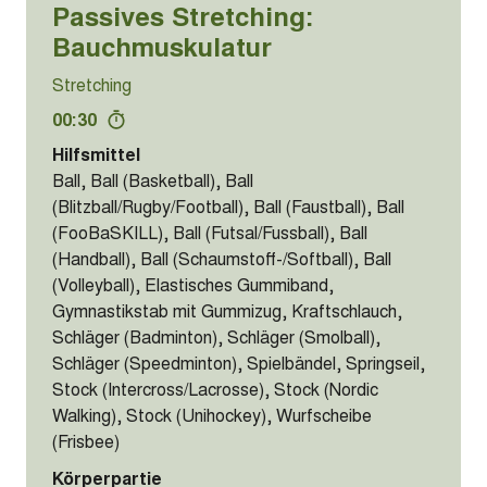
Passives Stretching:
Bauchmuskulatur
Stretching
00:30
Hilfsmittel
Ball, Ball (Basketball), Ball
(Blitzball/Rugby/Football), Ball (Faustball), Ball
(FooBaSKILL), Ball (Futsal/Fussball), Ball
(Handball), Ball (Schaumstoff-/Softball), Ball
(Volleyball), Elastisches Gummiband,
Gymnastikstab mit Gummizug, Kraftschlauch,
Schläger (Badminton), Schläger (Smolball),
Schläger (Speedminton), Spielbändel, Springseil,
Stock (Intercross/Lacrosse), Stock (Nordic
Walking), Stock (Unihockey), Wurfscheibe
(Frisbee)
Körperpartie