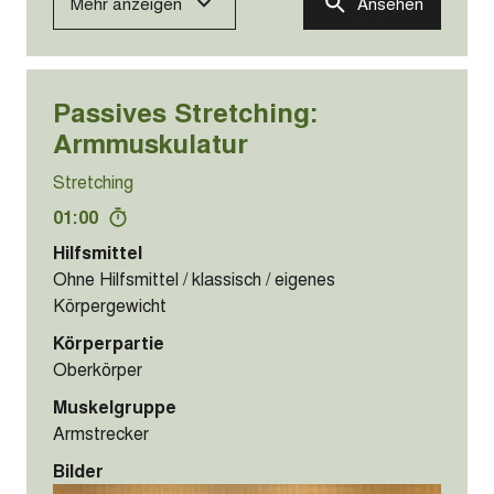
Mehr anzeigen
Ansehen
Passives Stretching:
Armmuskulatur
Stretching
01:00
Hilfsmittel
Ohne Hilfsmittel / klassisch / eigenes
Körpergewicht
Körperpartie
Oberkörper
Muskelgruppe
Armstrecker
Bilder