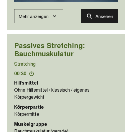
Mehr anzeigen
Ansehen
Passives Stretching:
Bauchmuskulatur
Stretching
00:30
Hilfsmittel
Ohne Hilfsmittel / klassisch / eigenes
Körpergewicht
Körperpartie
Körpermitte
Muskelgruppe
Bauchmuskulatur (gerade)